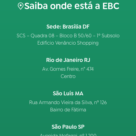
Saiba onde está a EBC
Sede: Brasília DF
SCS – Quadra 08 – Bloco B 50/60 – 1º Subsolo
Edifício Venâncio Shopping
Rio de Janeiro RJ
Av. Gomes Freire, n° 474
Centro
São Luís MA
Rua Armando Vieira da Silva, nº 126
Bairro de Fátima
São Paulo SP
Avenida Mofarrej, nº 1.200