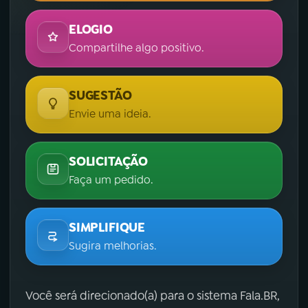
ELOGIO
Compartilhe algo positivo.
SUGESTÃO
Envie uma ideia.
SOLICITAÇÃO
Faça um pedido.
SIMPLIFIQUE
Sugira melhorias.
Você será direcionado(a) para o sistema Fala.BR,