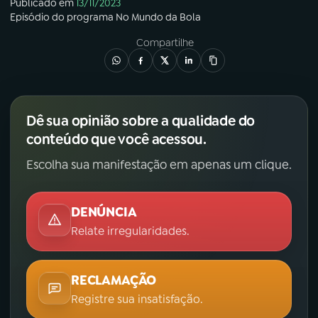
Publicado em
13/11/2023
Episódio
do programa
No Mundo da Bola
Compartilhe
Dê sua opinião sobre a qualidade do
conteúdo que você acessou.
Escolha sua manifestação em apenas um clique.
DENÚNCIA
Relate irregularidades.
RECLAMAÇÃO
Registre sua insatisfação.