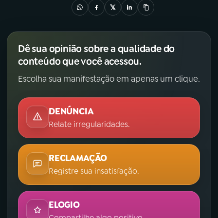
Dê sua opinião sobre a qualidade do
conteúdo que você acessou.
Escolha sua manifestação em apenas um clique.
DENÚNCIA
Relate irregularidades.
RECLAMAÇÃO
Registre sua insatisfação.
ELOGIO
Compartilhe algo positivo.