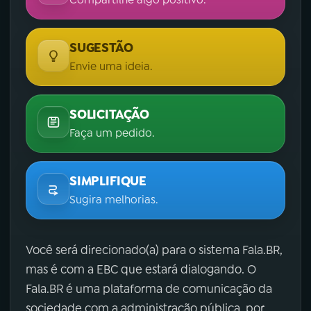
SUGESTÃO
Envie uma ideia.
SOLICITAÇÃO
Faça um pedido.
SIMPLIFIQUE
Sugira melhorias.
Você será direcionado(a) para o sistema Fala.BR,
mas é com a EBC que estará dialogando. O
Fala.BR é uma plataforma de comunicação da
sociedade com a administração pública, por