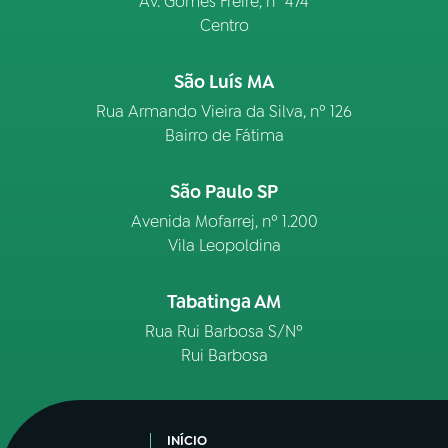
Av. Gomes Freire, n° 474
Centro
São Luís MA
Rua Armando Vieira da Silva, nº 126
Bairro de Fátima
São Paulo SP
Avenida Mofarrej, nº 1.200
Vila Leopoldina
Tabatinga AM
Rua Rui Barbosa S/Nº
Rui Barbosa
INÍCIO