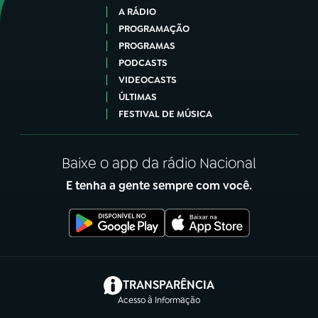
A RÁDIO
PROGRAMAÇÃO
PROGRAMAS
PODCASTS
VIDEOCASTS
ÚLTIMAS
FESTIVAL DE MÚSICA
Baixe o app da rádio Nacional
E tenha a gente sempre com você.
(abre em nova aba)
TRANSPARÊNCIA
Acesso à Informação