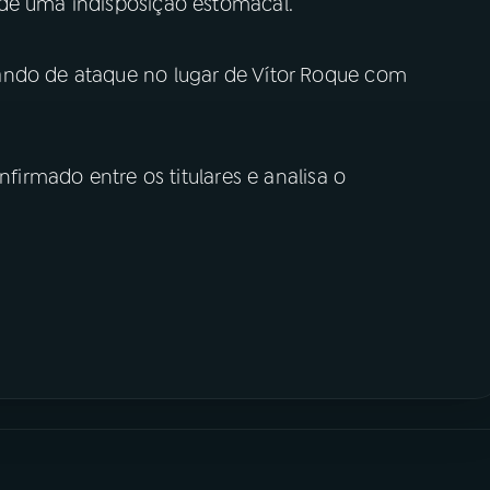
 de uma indisposição estomacal.
ando de ataque no lugar de Vítor Roque com
nfirmado entre os titulares e analisa o