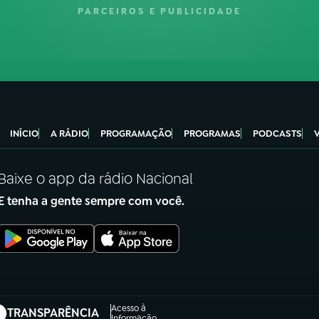
PARCEIROS E PUBLICIDADE
INÍCIO
A RÁDIO
PROGRAMAÇÃO
PROGRAMAS
PODCASTS
Baixe o app da rádio Nacional
E tenha a gente sempre com você.
Acesso à
TRANSPARÊNCIA
Informação