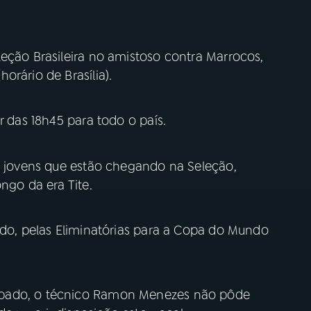
eção Brasileira no amistoso contra Marrocos,
orário de Brasília).
r das 18h45 para todo o país.
is jovens que estão chegando na Seleção,
ngo da era Tite.
ado, pelas Eliminatórias para a Copa do Mundo
ábado, o técnico Ramon Menezes não pôde