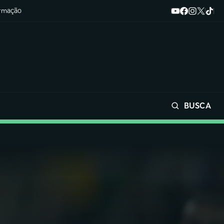
ormação
BUSCA
Buscar