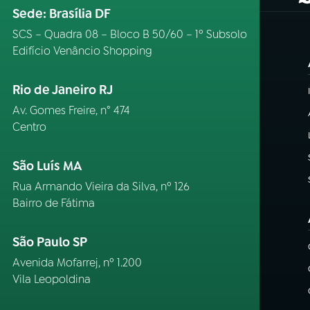
(
Sede: Brasília DF
SCS – Quadra 08 – Bloco B 50/60 – 1º Subsolo
Edifício Venâncio Shopping
Rio de Janeiro RJ
Av. Gomes Freire, n° 474
Centro
São Luís MA
Rua Armando Vieira da Silva, nº 126
Bairro de Fátima
São Paulo SP
Avenida Mofarrej, nº 1.200
Vila Leopoldina