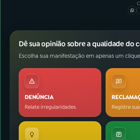
C
Dê sua opinião sobre a qualidade do 
Escolha sua manifestação em apenas um clique
DENÚNCIA
RECLAMA
Relate irregularidades.
Registre sua