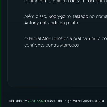
contar com o goleiro Ederson por conta
Além disso, Rodrygo foi testado no com
Antony entrando na ponta.
O lateral Alex Telles está praticamente co
confronto contra Marrocos
Publicado em
22/03/2023
Episódio
do programa
No Mundo da Bola