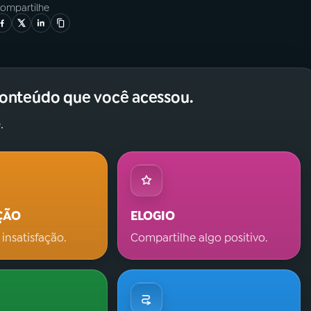
ompartilhe
conteúdo que você acessou.
.
ÇÃO
ELOGIO
 insatisfação.
Compartilhe algo positivo.