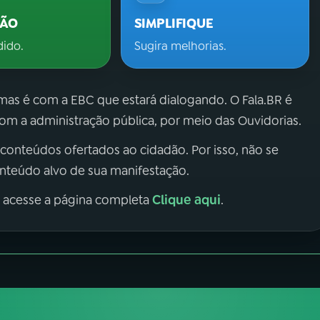
ÇÃO
SIMPLIFIQUE
dido.
Sugira melhorias.
 mas é com a EBC que estará dialogando. O Fala.BR é
m a administração pública, por meio das Ouvidorias.
 conteúdos ofertados ao cidadão. Por isso, não se
onteúdo alvo de sua manifestação.
Clique aqui
, acesse a página completa
.