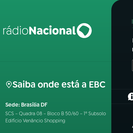
Saiba onde está a EBC
(
Sede: Brasília DF
SCS – Quadra 08 – Bloco B 50/60 – 1º Subsolo
Edifício Venâncio Shopping