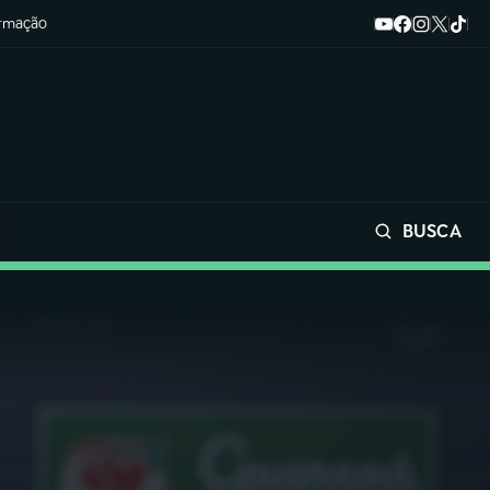
ormação
BUSCA
Buscar