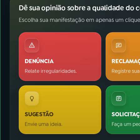
Dê sua opinião sobre a qualidade do 
Escolha sua manifestação em apenas um clique
DENÚNCIA
RECLAMA
Relate irregularidades.
Registre sua
SUGESTÃO
SOLICITA
Envie uma ideia.
Faça um pe