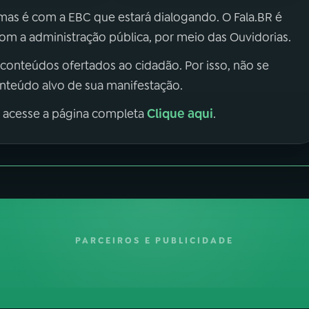
 mas é com a EBC que estará dialogando. O Fala.BR é
m a administração pública, por meio das Ouvidorias.
 conteúdos ofertados ao cidadão. Por isso, não se
onteúdo alvo de sua manifestação.
Clique aqui
, acesse a página completa
.
PARCEIROS E PUBLICIDADE