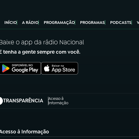
INÍCIO
A RÁDIO
PROGRAMAÇÃO
PROGRAMAS
PODCASTS
Baixe o app da rádio Nacional
E tenha a gente sempre com você.
Acesso à
TRANSPARÊNCIA
abre em nova aba)
Informação
Acesso à Informação