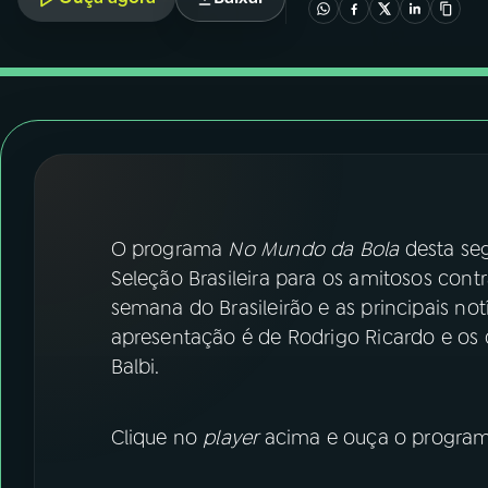
07
ÚLTIMAS
08
FESTIVAL DE MÚSICA
ACOMPANHE A RÁDIO NACIONAL
YouTube
Facebook
O programa
No Mundo da Bola
desta seg
Instagram
X
Seleção Brasileira para os amitosos contr
TikTok
semana do Brasileirão e as principais notí
apresentação é de Rodrigo Ricardo e os
Balbi.
Clique no
player
acima e ouça o programa