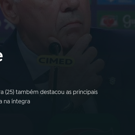
e
a (25) também destacou as principais
a na íntegra