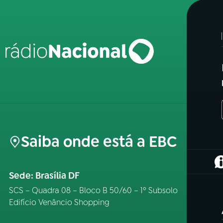
Saiba onde está a EBC
(
Sede: Brasília DF
SCS – Quadra 08 – Bloco B 50/60 – 1º Subsolo
Edifício Venâncio Shopping