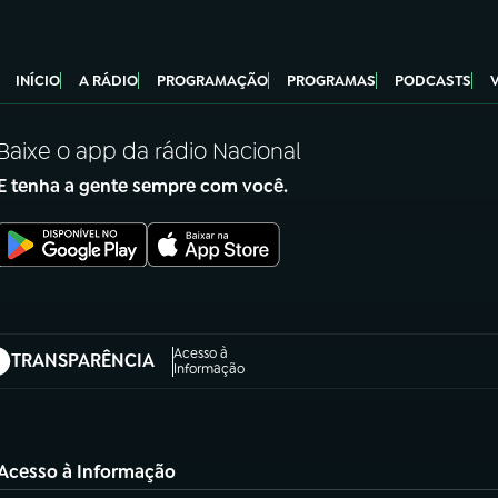
INÍCIO
A RÁDIO
PROGRAMAÇÃO
PROGRAMAS
PODCASTS
Baixe o app da rádio Nacional
E tenha a gente sempre com você.
Acesso à
TRANSPARÊNCIA
abre em nova aba)
Informação
Acesso à Informação