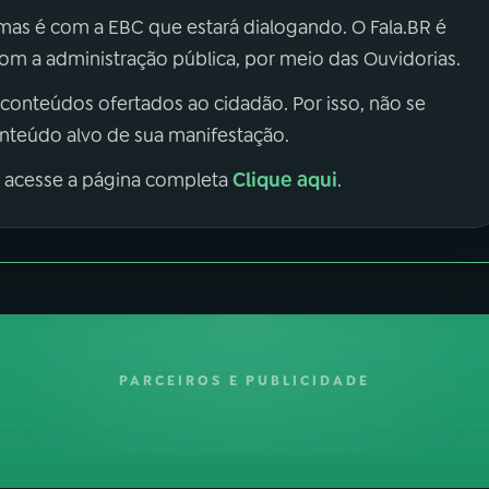
 mas é com a EBC que estará dialogando. O Fala.BR é
m a administração pública, por meio das Ouvidorias.
 conteúdos ofertados ao cidadão. Por isso, não se
onteúdo alvo de sua manifestação.
Clique aqui
, acesse a página completa
.
PARCEIROS E PUBLICIDADE