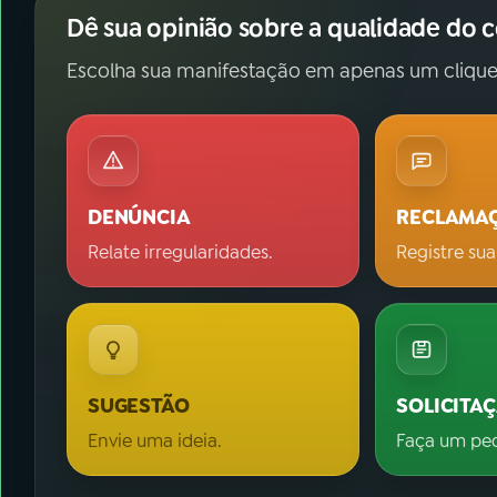
Dê sua opinião sobre a qualidade do 
Escolha sua manifestação em apenas um clique
DENÚNCIA
RECLAMA
Relate irregularidades.
Registre sua
SUGESTÃO
SOLICITA
Envie uma ideia.
Faça um pe