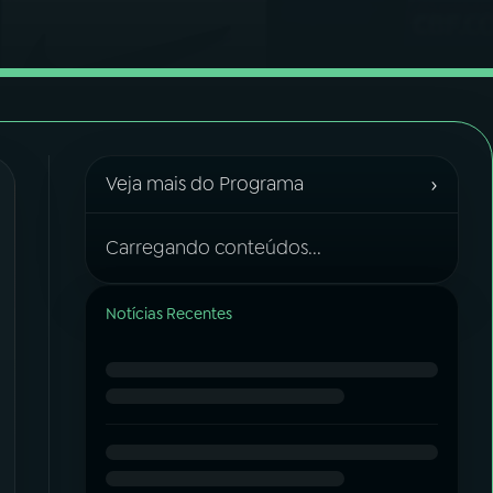
›
Veja mais do Programa
Carregando conteúdos...
Notícias Recentes