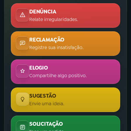
DENÚNCIA
Relate irregularidades.
RECLAMAÇÃO
Registre sua insatisfação.
ELOGIO
Compartilhe algo positivo.
SUGESTÃO
Envie uma ideia.
SOLICITAÇÃO