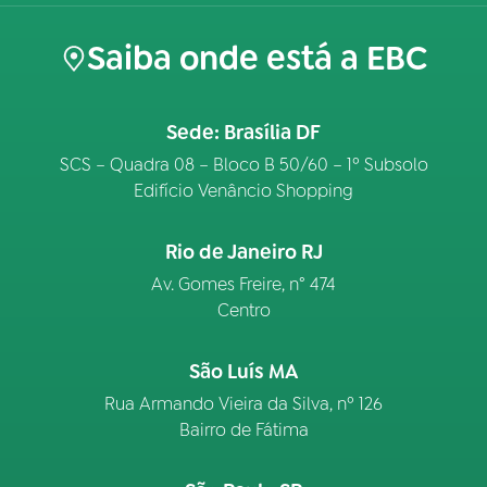
Saiba onde está a EBC
Sede: Brasília DF
SCS – Quadra 08 – Bloco B 50/60 – 1º Subsolo
Edifício Venâncio Shopping
Rio de Janeiro RJ
Av. Gomes Freire, n° 474
Centro
São Luís MA
Rua Armando Vieira da Silva, nº 126
Bairro de Fátima