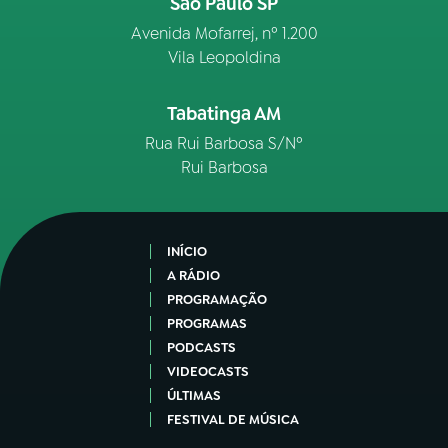
São Paulo SP
Avenida Mofarrej, nº 1.200
Vila Leopoldina
Tabatinga AM
Rua Rui Barbosa S/Nº
Rui Barbosa
INÍCIO
A RÁDIO
PROGRAMAÇÃO
PROGRAMAS
PODCASTS
VIDEOCASTS
ÚLTIMAS
FESTIVAL DE MÚSICA