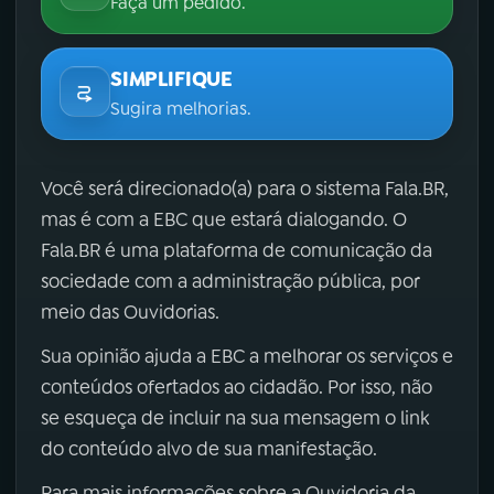
Faça um pedido.
SIMPLIFIQUE
Sugira melhorias.
Você será direcionado(a) para o sistema Fala.BR,
mas é com a EBC que estará dialogando. O
Fala.BR é uma plataforma de comunicação da
sociedade com a administração pública, por
meio das Ouvidorias.
Sua opinião ajuda a EBC a melhorar os serviços e
conteúdos ofertados ao cidadão. Por isso, não
se esqueça de incluir na sua mensagem o link
do conteúdo alvo de sua manifestação.
Para mais informações sobre a Ouvidoria da