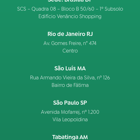
SCS – Quadra 08 – Bloco B 50/60 – 1º Subsolo
Edifício Venâncio Shopping
Rio de Janeiro RJ
Av. Gomes Freire, n° 474
Centro
São Luís MA
Rua Armando Vieira da Silva, nº 126
Bairro de Fátima
São Paulo SP
Avenida Mofarrej, nº 1.200
Vila Leopoldina
Tabatinga AM