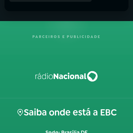
PARCEIROS E PUBLICIDADE
Saiba onde está a EBC
Sede: Brasília DF