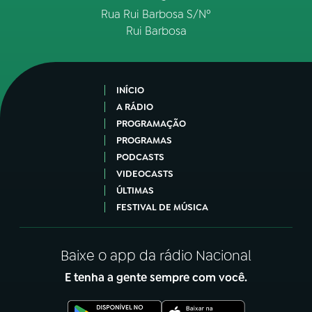
Rua Rui Barbosa S/Nº
Rui Barbosa
INÍCIO
A RÁDIO
PROGRAMAÇÃO
PROGRAMAS
PODCASTS
VIDEOCASTS
ÚLTIMAS
FESTIVAL DE MÚSICA
Baixe o app da rádio Nacional
E tenha a gente sempre com você.