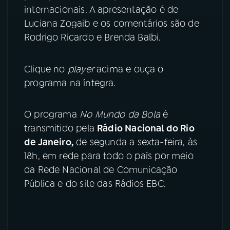
internacionais. A apresentação é de
YouTube
Facebook
Luciana Zogaib e os comentários são de
Rodrigo Ricardo e Brenda Balbi.
Instagram
X
Clique no
player
acima e ouça o
TikTok
programa na íntegra.
O programa
No Mundo da Bola
é
transmitido pela
Rádio Nacional do Rio
de Janeiro,
de segunda a sexta-feira, às
18h, em rede para todo o país por meio
da Rede Nacional de Comunicação
Pública e do site das Rádios EBC.