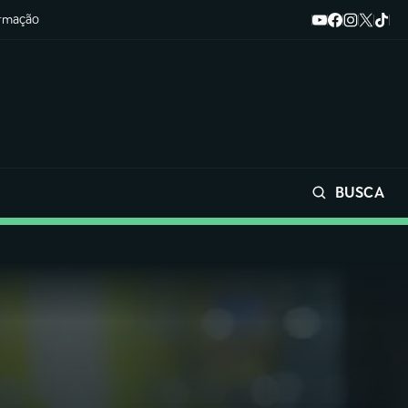
ormação
BUSCA
Buscar