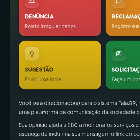
DENÚNCIA
RECLAMA
Relate irregularidades.
Registre sua
SUGESTÃO
SOLICITA
Envie uma ideia.
Faça um pe
Você será direcionado(a) para o sistema Fala.BR,
uma plataforma de comunicação da sociedade co
Sua opinião ajuda a EBC a melhorar os serviços e
esqueça de incluir na sua mensagem o link do c