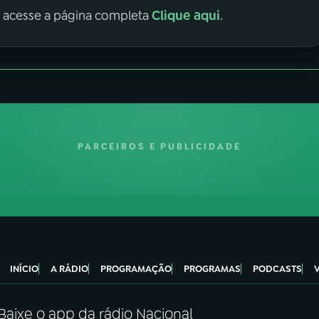
Clique aqui
, acesse a página completa
.
PARCEIROS E PUBLICIDADE
INÍCIO
A RÁDIO
PROGRAMAÇÃO
PROGRAMAS
PODCASTS
Baixe o app da rádio Nacional