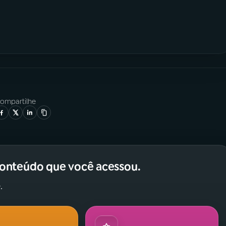
ompartilhe
conteúdo que você acessou.
.