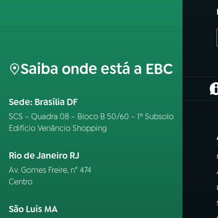
Saiba onde está a EBC
(
Sede: Brasília DF
SCS – Quadra 08 – Bloco B 50/60 – 1º Subsolo
Edifício Venâncio Shopping
Rio de Janeiro RJ
Av. Gomes Freire, n° 474
Centro
São Luís MA