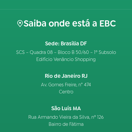
Saiba onde está a EBC
Sede: Brasília DF
SCS – Quadra 08 – Bloco B 50/60 – 1º Subsolo
Edifício Venâncio Shopping
Rio de Janeiro RJ
Av. Gomes Freire, n° 474
Centro
São Luís MA
Rua Armando Vieira da Silva, nº 126
Bairro de Fátima