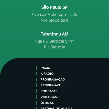
São Paulo SP
Avenida Mofarrej, nº 1.200
Vila Leopoldina
Tabatinga AM
Rua Rui Barbosa S/Nº
Rui Barbosa
INÍCIO
A RÁDIO
PROGRAMAÇÃO
PROGRAMAS
PODCASTS
VIDEOCASTS
ÚLTIMAS
FESTIVAL DE MÚSICA