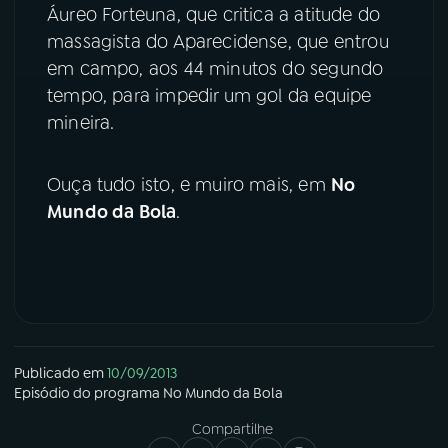
Áureo Forteuna, que critica a atitude do
YouTube
Facebook
massagista do Aparecidense, que entrou
em campo, aos 44 minutos do segundo
Instagram
X
tempo, para impedir um gol da equipe
mineira.
TikTok
Ouça tudo isto, e muiro mais, em
No
Mundo da Bola
.
Publicado em
10/09/2013
Episódio
do programa
No Mundo da Bola
Compartilhe