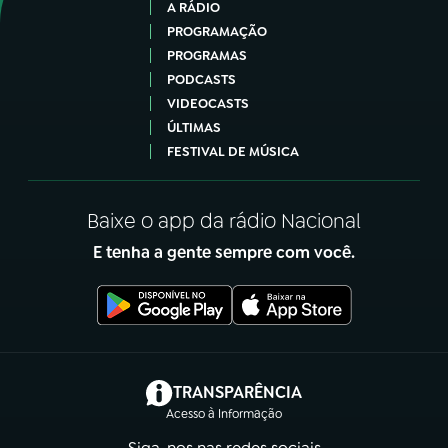
A RÁDIO
PROGRAMAÇÃO
PROGRAMAS
PODCASTS
VIDEOCASTS
ÚLTIMAS
FESTIVAL DE MÚSICA
Baixe o app da rádio Nacional
E tenha a gente sempre com você.
(abre em nova aba)
TRANSPARÊNCIA
Acesso à Informação