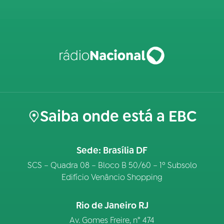
Saiba onde está a EBC
Sede: Brasília DF
SCS – Quadra 08 – Bloco B 50/60 – 1º Subsolo
Edifício Venâncio Shopping
Rio de Janeiro RJ
Av. Gomes Freire, n° 474