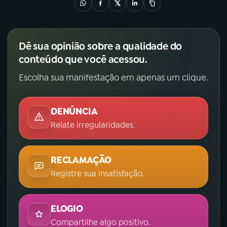
Dê sua opinião sobre a qualidade do
conteúdo que você acessou.
Escolha sua manifestação em apenas um clique.
DENÚNCIA
Relate irregularidades.
RECLAMAÇÃO
Registre sua insatisfação.
ELOGIO
Compartilhe algo positivo.