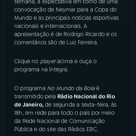
semana, a expectativa em torno de uma
convocação de Neymar para a Copa do
YouTube
Facebook
Mundo e as principais notícias esportivas
nacionais e internacionais. A
Instagram
X
apresentação é de Rodrigo Ricardo e os
comentários são de Luiz Ferreira.
TikTok
Clique no
player
acima e ouça o
programa na íntegra.
O programa
No Mundo da Bola
é
transmitido pela
Rádio Nacional do Rio
de Janeiro,
de segunda a sexta-feira, às
18h, em rede para todo o país por meio
da Rede Nacional de Comunicação
Pública e do site das Rádios EBC.