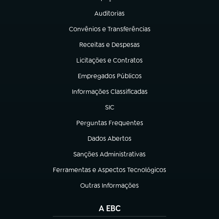
(abre em nova aba)
Auditorias
(abre em nova aba)
Convênios e Transferências
(abre em nova aba)
Receitas e Despesas
(abre em nova aba)
Licitações e Contratos
(abre em nova aba)
Empregados Públicos
(abre em nova aba)
Informações Classificadas
(abre em nova aba)
SIC
(abre em nova aba)
Perguntas Frequentes
(abre em nova aba)
Dados Abertos
(abre em nova aba)
Sanções Administrativas
(abre em nova aba)
Ferramentas e Aspectos Tecnológicos
(abre em nova aba)
Outras Informações
(abre em nova aba)
A EBC