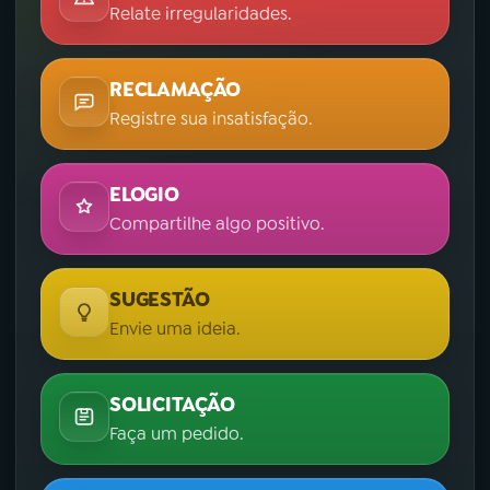
Relate irregularidades.
RECLAMAÇÃO
Registre sua insatisfação.
ELOGIO
Compartilhe algo positivo.
SUGESTÃO
Envie uma ideia.
SOLICITAÇÃO
Faça um pedido.