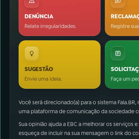
DENÚNCIA
RECLAMA
Relate irregularidades.
Registre sua
SUGESTÃO
SOLICITA
Envie uma ideia.
Faça um pe
Você será direcionado(a) para o sistema Fala.BR,
uma plataforma de comunicação da sociedade co
Sua opinião ajuda a EBC a melhorar os serviços e
esqueça de incluir na sua mensagem o link do c