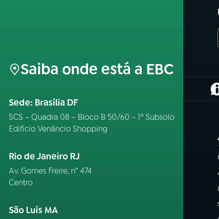
Saiba onde está a EBC
(
Sede: Brasília DF
SCS – Quadra 08 – Bloco B 50/60 – 1º Subsolo
Edifício Venâncio Shopping
Rio de Janeiro RJ
Av. Gomes Freire, n° 474
Centro
São Luís MA