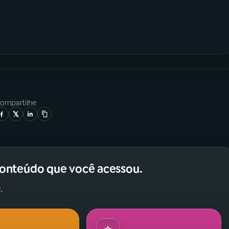
ompartilhe
conteúdo que você acessou.
.