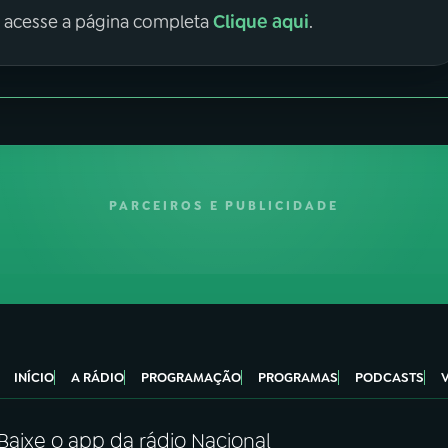
Clique aqui
, acesse a página completa
.
PARCEIROS E PUBLICIDADE
INÍCIO
A RÁDIO
PROGRAMAÇÃO
PROGRAMAS
PODCASTS
Baixe o app da rádio Nacional