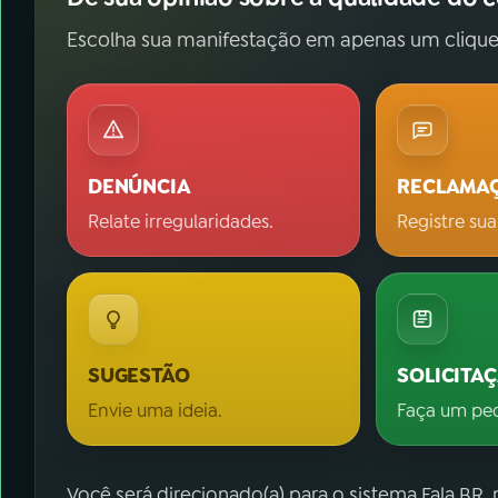
Escolha sua manifestação em apenas um clique
DENÚNCIA
RECLAMA
Relate irregularidades.
Registre sua
SUGESTÃO
SOLICITA
Envie uma ideia.
Faça um pe
Você será direcionado(a) para o sistema Fala.BR,