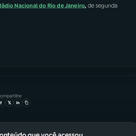
Rádio Nacional do Rio de Janeiro
,
de segunda
ompartilhe
conteúdo que você acessou.