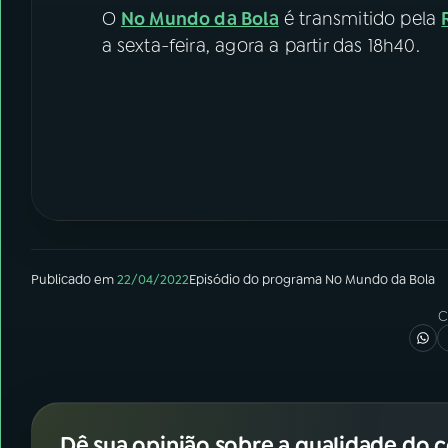
O
No Mundo da Bola
é transmitido pela
a sexta-feira, agora a partir das 18h40.
Publicado em
22/04/2022
Episódio
do programa
No Mundo da Bola
C
Dê sua opinião sobre a qualidade do 