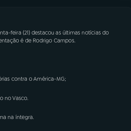
nta-feira (21) destacou as últimas notícias do
esentação é de Rodrigo Campos.
órias contra o América-MG;
o no Vasco.
ma na íntegra.