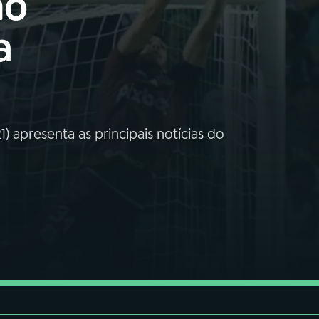
ho
a
 apresenta as principais notícias do