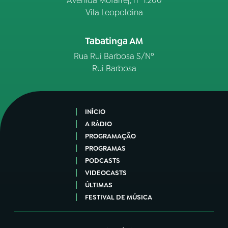
Avenida Mofarrej, nº 1.200
Vila Leopoldina
Tabatinga AM
Rua Rui Barbosa S/Nº
Rui Barbosa
INÍCIO
A RÁDIO
PROGRAMAÇÃO
PROGRAMAS
PODCASTS
VIDEOCASTS
ÚLTIMAS
FESTIVAL DE MÚSICA