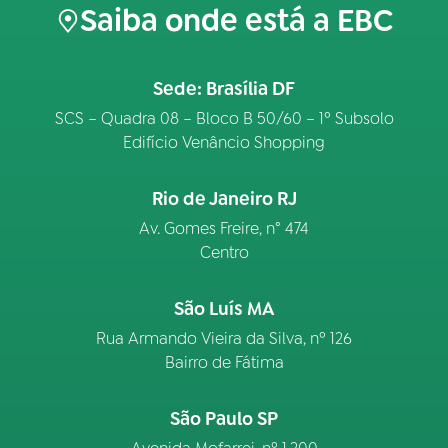
Saiba onde está a EBC
Sede: Brasília DF
SCS – Quadra 08 – Bloco B 50/60 – 1º Subsolo
Edifício Venâncio Shopping
Rio de Janeiro RJ
Av. Gomes Freire, n° 474
Centro
São Luís MA
Rua Armando Vieira da Silva, nº 126
Bairro de Fátima
São Paulo SP