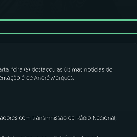
rta-feira (6) destacou as últimas notícias do
esentação é de André Marques.
rtadores com transmnissão da Rádio Nacional;