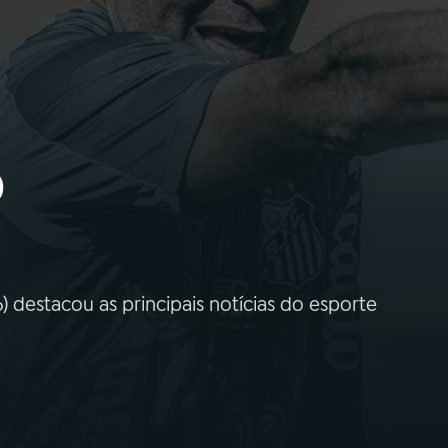
a
b
 destacou as principais notícias do esporte