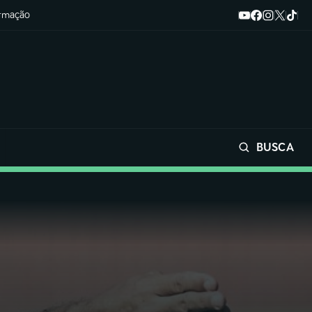
ormação
BUSCA
Buscar