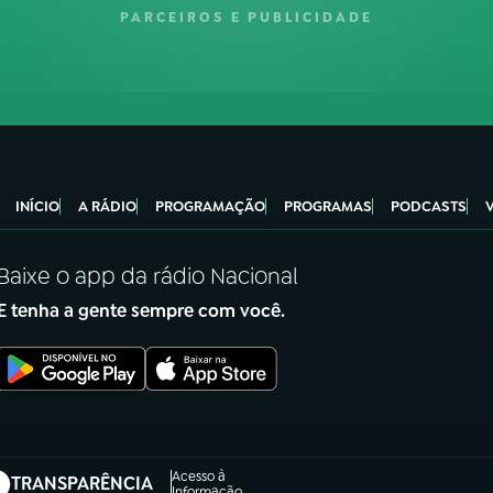
PARCEIROS E PUBLICIDADE
INÍCIO
A RÁDIO
PROGRAMAÇÃO
PROGRAMAS
PODCASTS
Baixe o app da rádio Nacional
E tenha a gente sempre com você.
Acesso à
TRANSPARÊNCIA
Informação