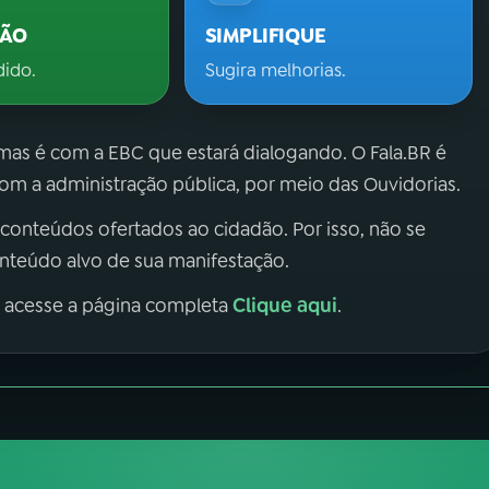
ÇÃO
SIMPLIFIQUE
dido.
Sugira melhorias.
 mas é com a EBC que estará dialogando. O Fala.BR é
m a administração pública, por meio das Ouvidorias.
 conteúdos ofertados ao cidadão. Por isso, não se
onteúdo alvo de sua manifestação.
Clique aqui
, acesse a página completa
.