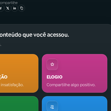
ompartilhe
conteúdo que você acessou.
.
ÇÃO
ELOGIO
 insatisfação.
Compartilhe algo positivo.