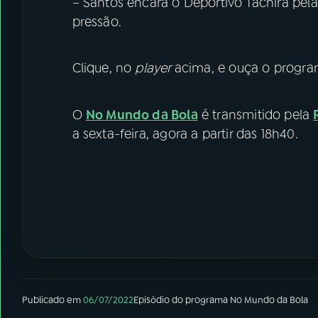
– Santos encara o Deportivo Táchira pel
pressão.
Clique, no
player
acima, e ouça o progra
O
No Mundo da Bola
é transmitido pela
a sexta-feira, agora a partir das 18h40.
Publicado em
06/07/2022
Episódio
do programa
No Mundo da Bola