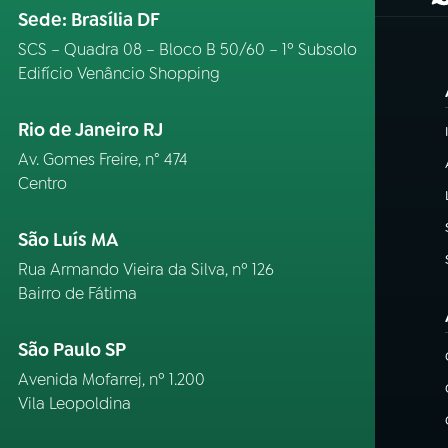
(
Sede: Brasília DF
SCS – Quadra 08 – Bloco B 50/60 – 1º Subsolo
Edifício Venâncio Shopping
Rio de Janeiro RJ
Av. Gomes Freire, n° 474
Centro
São Luís MA
Rua Armando Vieira da Silva, nº 126
Bairro de Fátima
São Paulo SP
Avenida Mofarrej, nº 1.200
Vila Leopoldina