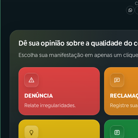
C
Dê sua opinião sobre a qualidade do 
Escolha sua manifestação em apenas um clique
DENÚNCIA
RECLAMA
Relate irregularidades.
Registre sua