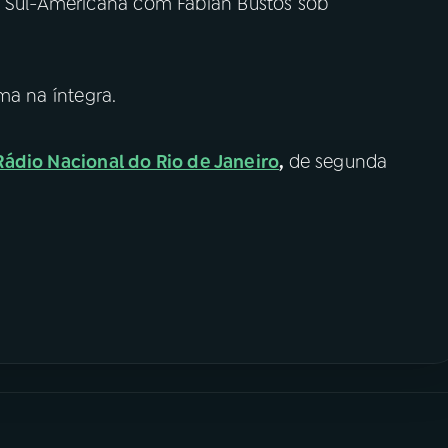
a Sul-Americana com Fabián Bustos sob
ma na íntegra.
Rádio Nacional do Rio de Janeiro
,
de segunda