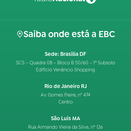
Saiba onde está a EBC
Sede: Brasília DF
SCS – Quadra 08 – Bloco B 50/60 – 1º Subsolo
Edifício Venâncio Shopping
Rio de Janeiro RJ
Av. Gomes Freire, n° 474
Centro
São Luís MA
Rua Armando Vieira da Silva, nº 126