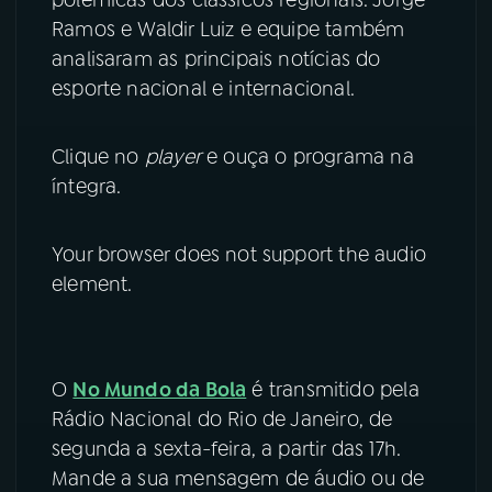
Ramos e Waldir Luiz e equipe também
YouTube
Facebook
analisaram as principais notícias do
esporte nacional e internacional.
Instagram
X
TikTok
Clique no
player
e ouça o programa na
íntegra.
Your browser does not support the audio
element.
O
No Mundo da Bola
é transmitido pela
Rádio Nacional do Rio de Janeiro, de
segunda a sexta-feira, a partir das 17h.
Mande a sua mensagem de áudio ou de