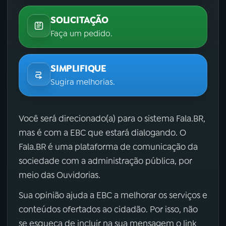
SOLICITAÇÃO
Faça um pedido.
SIMPLIFIQUE
Sugira melhorias.
Você será direcionado(a) para o sistema Fala.BR,
mas é com a EBC que estará dialogando. O
Fala.BR é uma plataforma de comunicação da
sociedade com a administração pública, por
meio das Ouvidorias.
Sua opinião ajuda a EBC a melhorar os serviços e
conteúdos ofertados ao cidadão. Por isso, não
se esqueça de incluir na sua mensagem o link