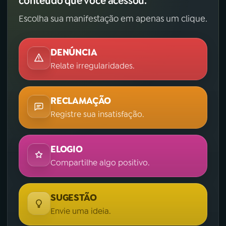
conteúdo que você acessou.
Escolha sua manifestação em apenas um clique.
DENÚNCIA
Relate irregularidades.
RECLAMAÇÃO
Registre sua insatisfação.
ELOGIO
Compartilhe algo positivo.
SUGESTÃO
Envie uma ideia.