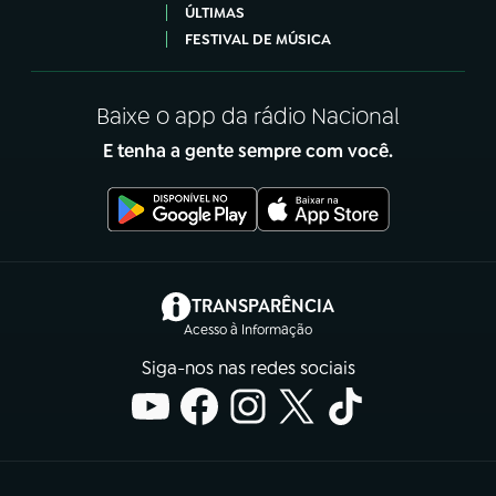
ÚLTIMAS
FESTIVAL DE MÚSICA
Baixe o app da rádio Nacional
E tenha a gente sempre com você.
(abre em nova aba)
TRANSPARÊNCIA
Acesso à Informação
Siga-nos nas redes sociais