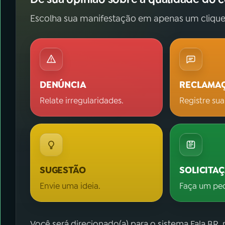
Escolha sua manifestação em apenas um clique
DENÚNCIA
RECLAMA
Relate irregularidades.
Registre sua
SUGESTÃO
SOLICITA
Envie uma ideia.
Faça um pe
Você será direcionado(a) para o sistema Fala.BR,