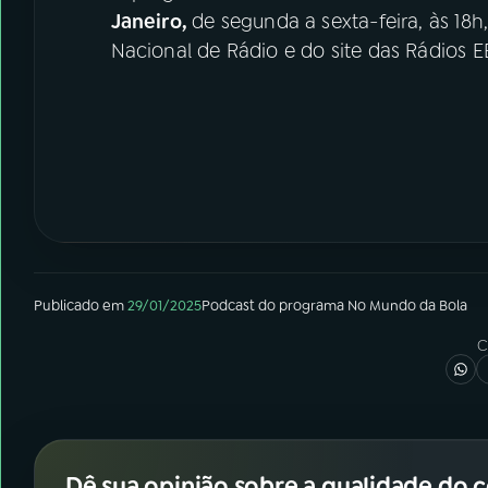
Janeiro,
de segunda a sexta-feira, às 18h
Nacional de Rádio e do site das Rádios E
Publicado em
29/01/2025
Podcast
do programa
No Mundo da Bola
C
Dê sua opinião sobre a qualidade do 