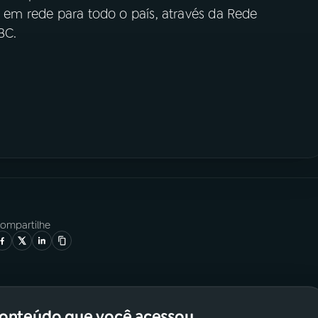
, em rede para todo o país, através da Rede
BC.
ompartilhe
conteúdo que você acessou.