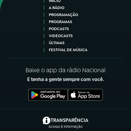
INÍCIO
A RÁDIO
PROGRAMAÇÃO
PROGRAMAS
PODCASTS
VIDEOCASTS
ÚLTIMAS
FESTIVAL DE MÚSICA
Baixe o app da rádio Nacional
E tenha a gente sempre com você.
(abre em nova aba)
TRANSPARÊNCIA
Acesso à Informação