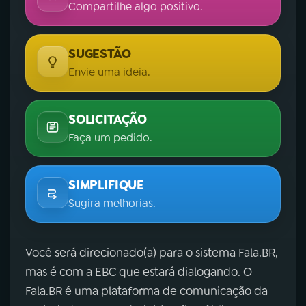
Compartilhe algo positivo.
SUGESTÃO
Envie uma ideia.
SOLICITAÇÃO
Faça um pedido.
SIMPLIFIQUE
Sugira melhorias.
Você será direcionado(a) para o sistema Fala.BR,
mas é com a EBC que estará dialogando. O
Fala.BR é uma plataforma de comunicação da