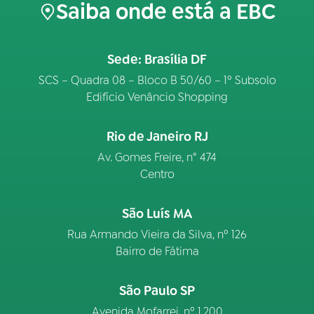
Saiba onde está a EBC
Sede: Brasília DF
SCS – Quadra 08 – Bloco B 50/60 – 1º Subsolo
Edifício Venâncio Shopping
Rio de Janeiro RJ
Av. Gomes Freire, n° 474
Centro
São Luís MA
Rua Armando Vieira da Silva, nº 126
Bairro de Fátima
São Paulo SP
Avenida Mofarrej, nº 1.200