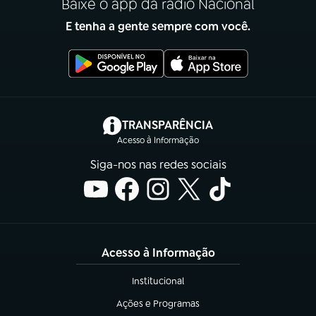
Baixe o app da rádio Nacional
E tenha a gente sempre com você.
(abre em nova aba)
TRANSPARÊNCIA
Acesso à Informação
Siga-nos nas redes sociais
Acesso à Informação
Institucional
(abre em nova aba)
Ações e Programas
(abre em nova aba)