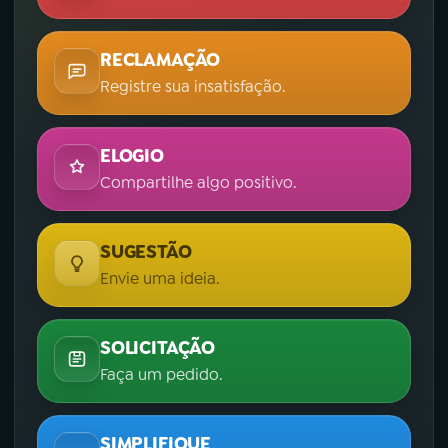
RECLAMAÇÃO
Registre sua insatisfação.
ELOGIO
Compartilhe algo positivo.
SUGESTÃO
Envie uma ideia.
SOLICITAÇÃO
Faça um pedido.
SIMPLIFIQUE