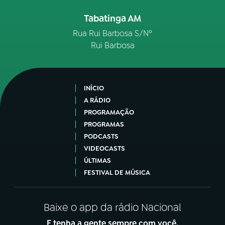
Tabatinga AM
Rua Rui Barbosa S/Nº
Rui Barbosa
INÍCIO
A RÁDIO
PROGRAMAÇÃO
PROGRAMAS
PODCASTS
VIDEOCASTS
ÚLTIMAS
FESTIVAL DE MÚSICA
Baixe o app da rádio Nacional
E tenha a gente sempre com você.