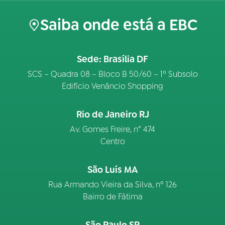
Saiba onde está a EBC
Sede: Brasília DF
SCS – Quadra 08 – Bloco B 50/60 – 1º Subsolo
Edifício Venâncio Shopping
Rio de Janeiro RJ
Av. Gomes Freire, n° 474
Centro
São Luís MA
Rua Armando Vieira da Silva, nº 126
Bairro de Fátima