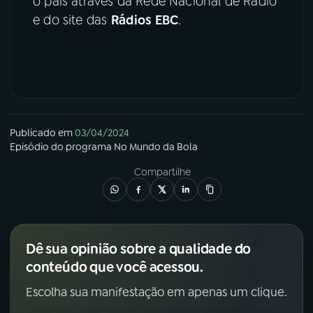
o país através da Rede Nacional de Rádio
e do site das
Rádios EBC
.
Publicado em
03/04/2024
Episódio
do programa
No Mundo da Bola
Compartilhe
Dê sua opinião sobre a qualidade do
conteúdo que você acessou.
Escolha sua manifestação em apenas um clique.