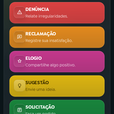
DENÚNCIA
Relate irregularidades.
RECLAMAÇÃO
Registre sua insatisfação.
ELOGIO
Compartilhe algo positivo.
SUGESTÃO
Envie uma ideia.
SOLICITAÇÃO
Faça um pedido.