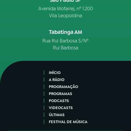
São Paulo SP
Avenida Mofarrej, nº 1.200
Vila Leopoldina
Tabatinga AM
Rua Rui Barbosa S/Nº
Rui Barbosa
INÍCIO
A RÁDIO
PROGRAMAÇÃO
PROGRAMAS
PODCASTS
VIDEOCASTS
ÚLTIMAS
FESTIVAL DE MÚSICA