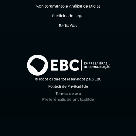
Monitoramento e Análise de Mídias
(abre em nova aba)
Publicidade Legal
(abre em nova aba)
Rádio Gov
(abre em nova aba)
© Todos os direitos reservados pela EBC
Política de Privacidade
(abre em nova aba)
Termos de uso
(abre em nova aba)
Preferências de privacidade