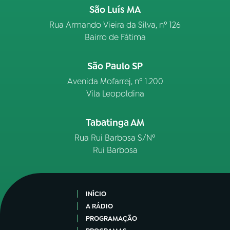
São Luís MA
Rua Armando Vieira da Silva, nº 126
Bairro de Fátima
São Paulo SP
Avenida Mofarrej, nº 1.200
Vila Leopoldina
Tabatinga AM
Rua Rui Barbosa S/Nº
Rui Barbosa
INÍCIO
A RÁDIO
PROGRAMAÇÃO