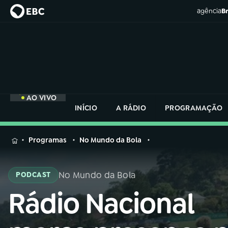
agência
Br
AO VIVO
INÍCIO
A RÁDIO
PROGRAMAÇÃO
MENU
Programas
No Mundo da Bola
Buscar
na
No Mundo da Bola
PODCAST
Rádio
Buscar
Nacional
Rádio Nacional
Buscar
na
Rádio
AO VIVO