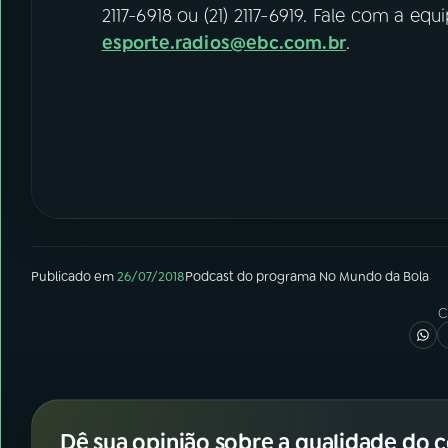
2117-6918 ou (21) 2117-6919. Fale com a eq
esporte.radios@ebc.com.br
.
Publicado em
26/07/2018
Podcast
do programa
No Mundo da Bola
C
Dê sua opinião sobre a qualidade do 