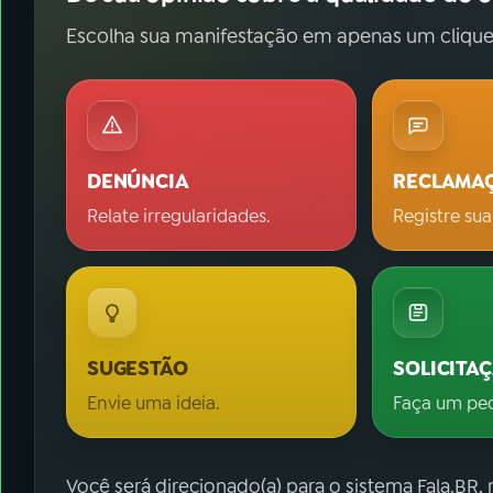
Escolha sua manifestação em apenas um clique
DENÚNCIA
RECLAMA
Relate irregularidades.
Registre sua
SUGESTÃO
SOLICITA
Envie uma ideia.
Faça um pe
Você será direcionado(a) para o sistema Fala.BR,