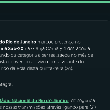
do Rio de Janeiro
marcou presença no
nina Sub-20
na Granja Comary e destacou a
ndo da categoria a ser realizaeda no mês de
Costa conversou ao vivo com a volante do
do da Bola desta quinta-feira (26).
tegra.
Rádio Nacional do Rio de Janeiro
, de segunda
das nossas transmissões através ligando para (21)