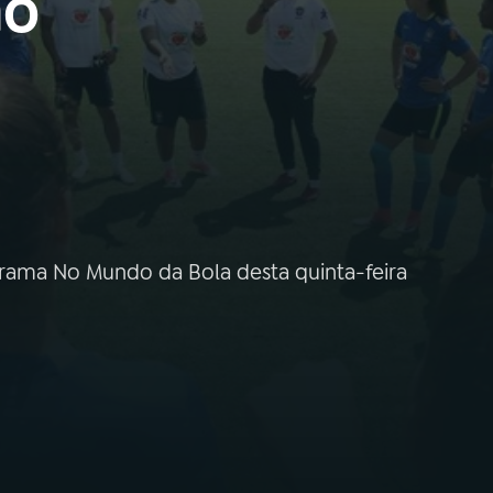
no
ograma No Mundo da Bola desta quinta-feira