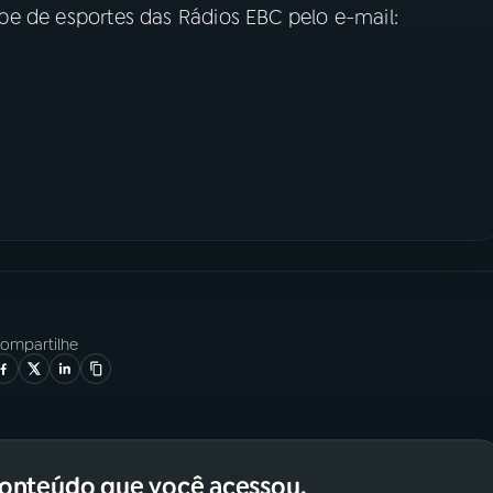
uipe de esportes das Rádios EBC pelo e-mail:
ompartilhe
conteúdo que você acessou.