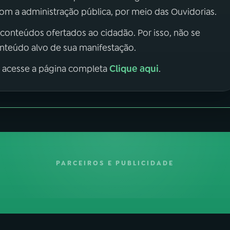
m a administração pública, por meio das Ouvidorias.
 conteúdos ofertados ao cidadão. Por isso, não se
onteúdo alvo de sua manifestação.
Clique aqui
, acesse a página completa
.
PARCEIROS E PUBLICIDADE