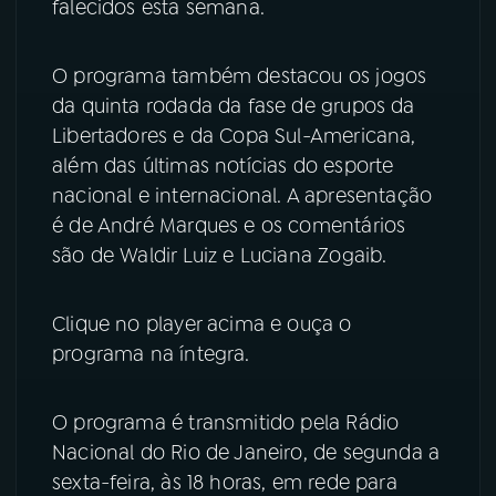
falecidos esta semana.
YouTube
Facebook
O programa também destacou os jogos
Instagram
X
da quinta rodada da fase de grupos da
Libertadores e da Copa Sul-Americana,
TikTok
além das últimas notícias do esporte
nacional e internacional. A apresentação
é de André Marques e os comentários
são de Waldir Luiz e Luciana Zogaib.
Clique no player acima e ouça o
programa na íntegra.
O programa é transmitido pela Rádio
Nacional do Rio de Janeiro, de segunda a
sexta-feira, às 18 horas, em rede para