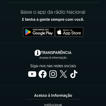
Baixe o app da rádio Nacional
E tenha a gente sempre com você.
(abre em nova aba)
TRANSPARÊNCIA
Acesso à Informação
Siga-nos nas redes sociais
Acesso à Informação
Institucional