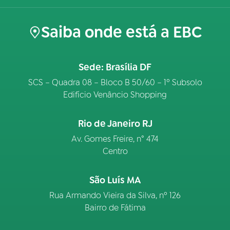
Saiba onde está a EBC
Sede: Brasília DF
SCS – Quadra 08 – Bloco B 50/60 – 1º Subsolo
Edifício Venâncio Shopping
Rio de Janeiro RJ
Av. Gomes Freire, n° 474
Centro
São Luís MA
Rua Armando Vieira da Silva, nº 126
Bairro de Fátima