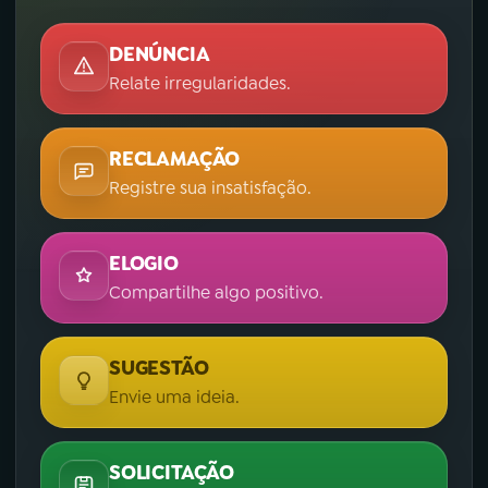
DENÚNCIA
Relate irregularidades.
RECLAMAÇÃO
Registre sua insatisfação.
ELOGIO
Compartilhe algo positivo.
SUGESTÃO
Envie uma ideia.
SOLICITAÇÃO