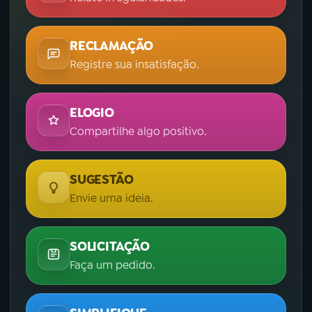
RECLAMAÇÃO
Registre sua insatisfação.
ELOGIO
Compartilhe algo positivo.
SUGESTÃO
Envie uma ideia.
SOLICITAÇÃO
Faça um pedido.