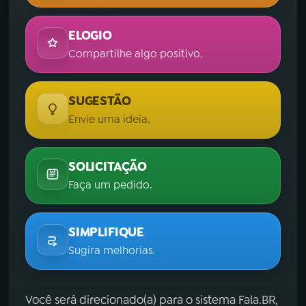
ELOGIO
Compartilhe algo positivo.
SUGESTÃO
Envie uma ideia.
SOLICITAÇÃO
Faça um pedido.
SIMPLIFIQUE
Sugira melhorias.
Você será direcionado(a) para o sistema Fala.BR,