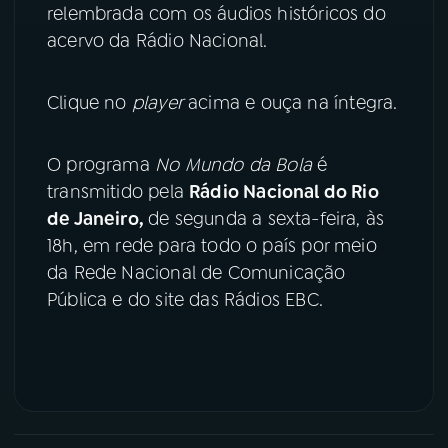
relembrada com os áudios históricos do
YouTube
Facebook
acervo da Rádio Nacional.
Instagram
X
Clique no
player
acima e ouça na íntegra.
TikTok
O programa
No Mundo da Bola
é
transmitido pela
Rádio Nacional do Rio
de Janeiro,
de segunda a sexta-feira, às
18h, em rede para todo o país por meio
da Rede Nacional de Comunicação
Pública e do site das Rádios EBC.