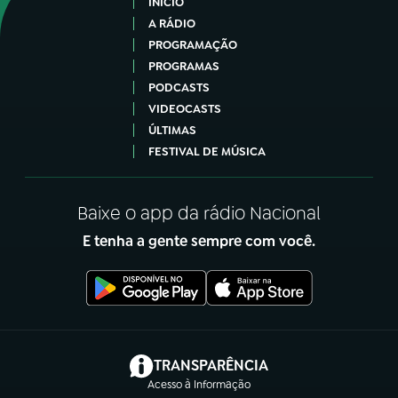
INÍCIO
A RÁDIO
PROGRAMAÇÃO
PROGRAMAS
PODCASTS
VIDEOCASTS
ÚLTIMAS
FESTIVAL DE MÚSICA
Baixe o app da rádio Nacional
E tenha a gente sempre com você.
(abre em nova aba)
TRANSPARÊNCIA
Acesso à Informação