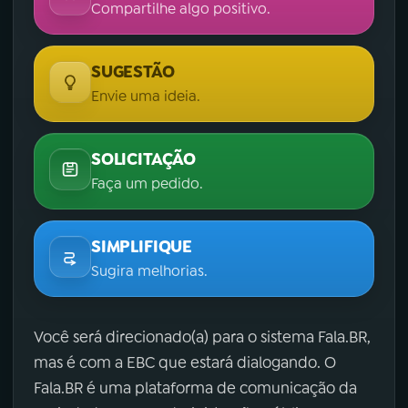
Compartilhe algo positivo.
SUGESTÃO
Envie uma ideia.
SOLICITAÇÃO
Faça um pedido.
SIMPLIFIQUE
Sugira melhorias.
Você será direcionado(a) para o sistema Fala.BR,
mas é com a EBC que estará dialogando. O
Fala.BR é uma plataforma de comunicação da