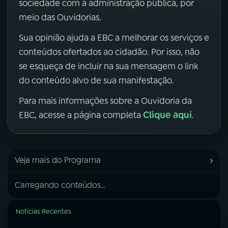
sociedade com a administração pública, por
meio das Ouvidorias.
Sua opinião ajuda a EBC a melhorar os serviços e
conteúdos ofertados ao cidadão. Por isso, não
se esqueça de incluir na sua mensagem o link
do conteúdo alvo de sua manifestação.
Para mais informações sobre a Ouvidoria da
Clique aqui
EBC, acesse a página completa
.
›
Veja mais do Programa
Carregando conteúdos...
Notícias Recentes