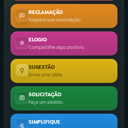
RECLAMAÇÃO
Registre sua insatisfação.
ELOGIO
Compartilhe algo positivo.
SUGESTÃO
Envie uma ideia.
SOLICITAÇÃO
Faça um pedido.
SIMPLIFIQUE