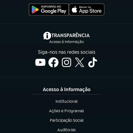
(abre em nova aba)
TRANSPARÊNCIA
Acesso à Informação
Siga-nos nas redes sociais
Acesso à Informação
Institucional
(abre em nova aba)
Ações e Programas
(abre em nova aba)
Participação Social
(abre em nova aba)
Auditorias
(abre em nova aba)