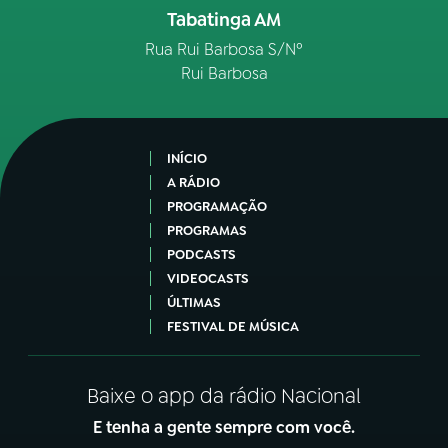
Tabatinga AM
Rua Rui Barbosa S/Nº
Rui Barbosa
INÍCIO
A RÁDIO
PROGRAMAÇÃO
PROGRAMAS
PODCASTS
VIDEOCASTS
ÚLTIMAS
FESTIVAL DE MÚSICA
Baixe o app da rádio Nacional
E tenha a gente sempre com você.