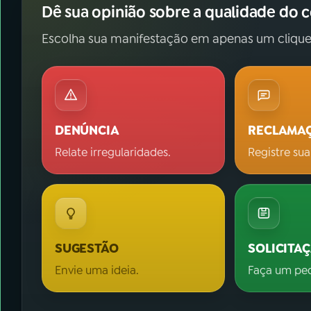
Dê sua opinião sobre a qualidade do 
Escolha sua manifestação em apenas um clique
DENÚNCIA
RECLAMA
Relate irregularidades.
Registre sua
SUGESTÃO
SOLICITA
Envie uma ideia.
Faça um pe