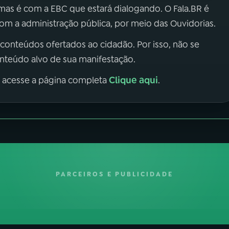
 mas é com a EBC que estará dialogando. O Fala.BR é
m a administração pública, por meio das Ouvidorias.
 conteúdos ofertados ao cidadão. Por isso, não se
onteúdo alvo de sua manifestação.
Clique aqui
, acesse a página completa
.
PARCEIROS E PUBLICIDADE