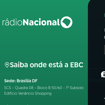
Saiba onde está a EBC
(
Sede: Brasília DF
SCS – Quadra 08 – Bloco B 50/60 – 1º Subsolo
Edifício Venâncio Shopping