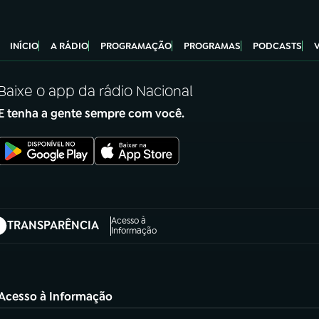
INÍCIO
A RÁDIO
PROGRAMAÇÃO
PROGRAMAS
PODCASTS
Baixe o app da rádio Nacional
E tenha a gente sempre com você.
Acesso à
TRANSPARÊNCIA
abre em nova aba)
Informação
Acesso à Informação