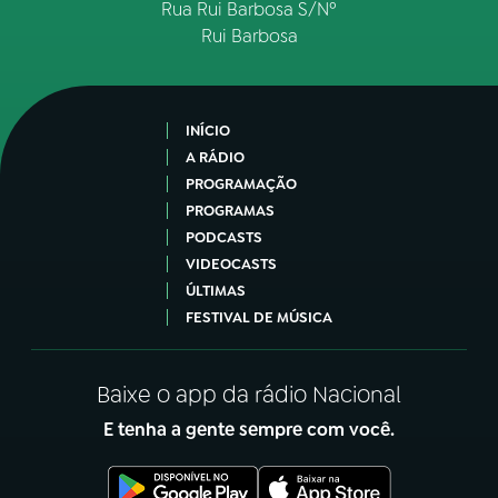
Rua Rui Barbosa S/Nº
Rui Barbosa
INÍCIO
A RÁDIO
PROGRAMAÇÃO
PROGRAMAS
PODCASTS
VIDEOCASTS
ÚLTIMAS
FESTIVAL DE MÚSICA
Baixe o app da rádio Nacional
E tenha a gente sempre com você.