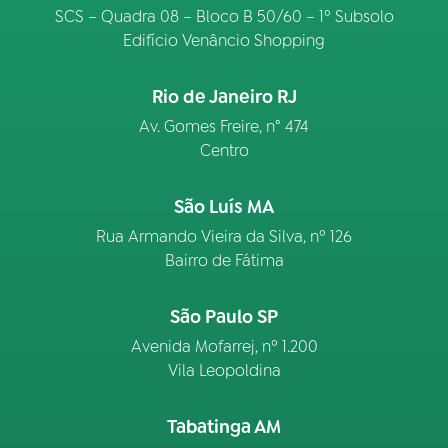
SCS – Quadra 08 – Bloco B 50/60 – 1º Subsolo
Edifício Venâncio Shopping
Rio de Janeiro RJ
Av. Gomes Freire, n° 474
Centro
São Luís MA
Rua Armando Vieira da Silva, nº 126
Bairro de Fátima
São Paulo SP
Avenida Mofarrej, nº 1.200
Vila Leopoldina
Tabatinga AM