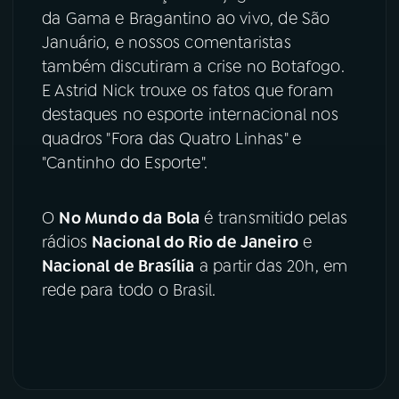
da Gama e Bragantino ao vivo, de São
YouTube
Facebook
Januário, e nossos comentaristas
também discutiram a crise no Botafogo.
Instagram
X
E Astrid Nick trouxe os fatos que foram
destaques no esporte internacional nos
TikTok
quadros "Fora das Quatro Linhas" e
"Cantinho do Esporte".
O
No Mundo da Bola
é transmitido pelas
rádios
Nacional do Rio de Janeiro
e
Nacional de Brasília
a partir das 20h, em
rede para todo o Brasil.