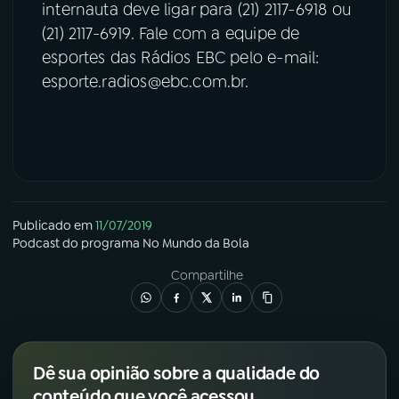
internauta deve ligar para (21) 2117-6918 ou
(21) 2117-6919. Fale com a equipe de
esportes das Rádios EBC pelo e-mail:
esporte.radios@ebc.com.br.
Publicado em
11/07/2019
Podcast
do programa
No Mundo da Bola
Compartilhe
Dê sua opinião sobre a qualidade do
conteúdo que você acessou.