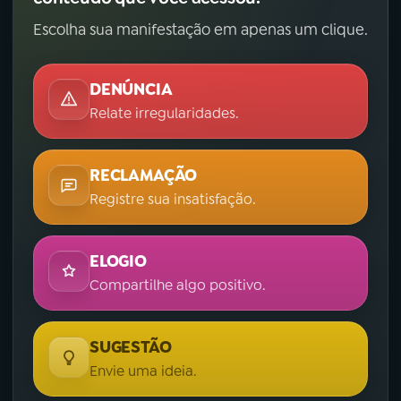
Escolha sua manifestação em apenas um clique.
DENÚNCIA
Relate irregularidades.
RECLAMAÇÃO
Registre sua insatisfação.
ELOGIO
Compartilhe algo positivo.
SUGESTÃO
Envie uma ideia.