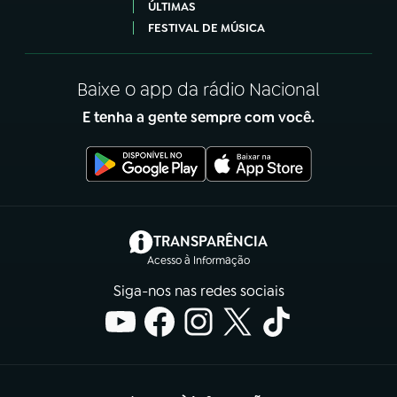
ÚLTIMAS
FESTIVAL DE MÚSICA
Baixe o app da rádio Nacional
E tenha a gente sempre com você.
(abre em nova aba)
TRANSPARÊNCIA
Acesso à Informação
Siga-nos nas redes sociais