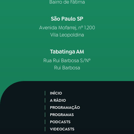
Bairro de Fátima
São Paulo SP
Avenida Mofarrej, nº 1.200
Vila Leopoldina
Tabatinga AM
Rua Rui Barbosa S/Nº
Rui Barbosa
INÍCIO
A RÁDIO
PROGRAMAÇÃO
PROGRAMAS
PODCASTS
VIDEOCASTS