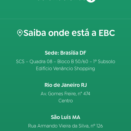
Saiba onde está a EBC
Sede: Brasília DF
SCS – Quadra 08 – Bloco B 50/60 – 1º Subsolo
Edifício Venâncio Shopping
Rio de Janeiro RJ
Av. Gomes Freire, n° 474
Centro
São Luís MA
Rua Armando Vieira da Silva, nº 126