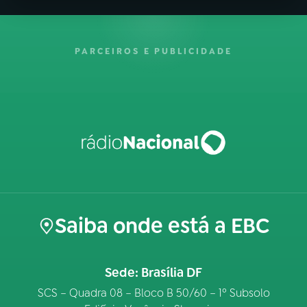
PARCEIROS E PUBLICIDADE
Saiba onde está a EBC
Sede: Brasília DF
SCS – Quadra 08 – Bloco B 50/60 – 1º Subsolo