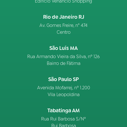
Edifício Venâncio Shopping
Rio de Janeiro RJ
Av. Gomes Freire, n° 474
Centro
São Luís MA
Rua Armando Vieira da Silva, nº 126
Bairro de Fátima
São Paulo SP
Avenida Mofarrej, nº 1.200
Vila Leopoldina
Tabatinga AM
Rua Rui Barbosa S/Nº
Rui Barbosa