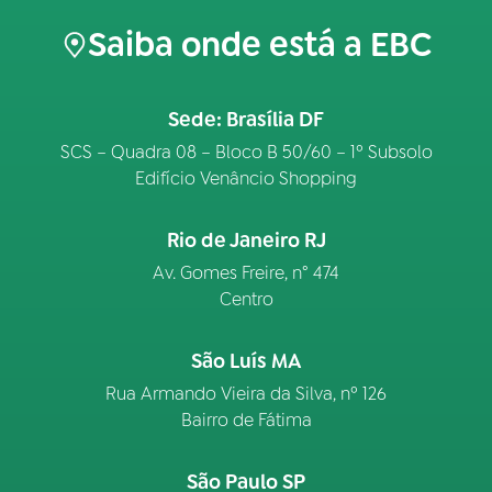
Saiba onde está a EBC
Sede: Brasília DF
SCS – Quadra 08 – Bloco B 50/60 – 1º Subsolo
Edifício Venâncio Shopping
Rio de Janeiro RJ
Av. Gomes Freire, n° 474
Centro
São Luís MA
Rua Armando Vieira da Silva, nº 126
Bairro de Fátima
São Paulo SP