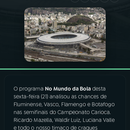
03
PROGRAMAÇÃO
04
PROGRAMAS
05
PODCASTS
06
VIDEOCASTS
O programa
No Mundo da Bola
desta
07
ÚLTIMAS
sexta-feira (21) analisou as chances de
Fluminense, Vasco, Flamengo e Botafogo
08
FESTIVAL DE MÚSICA
nas semifinais do Campeonato Carioca.
Ricardo Mazella, Waldir Luiz, Luciana Valle
e todo o nosso timaço de craques
ACOMPANHE A RÁDIO NACIONAL