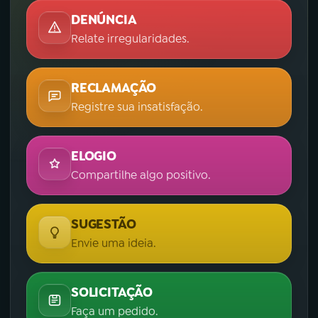
DENÚNCIA
Relate irregularidades.
RECLAMAÇÃO
Registre sua insatisfação.
ELOGIO
Compartilhe algo positivo.
SUGESTÃO
Envie uma ideia.
SOLICITAÇÃO
Faça um pedido.