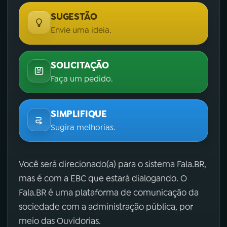
SUGESTÃO
Envie uma ideia.
SOLICITAÇÃO
Faça um pedido.
SIMPLIFIQUE
Sugira melhorias.
Você será direcionado(a) para o sistema Fala.BR,
mas é com a EBC que estará dialogando. O
Fala.BR é uma plataforma de comunicação da
sociedade com a administração pública, por
meio das Ouvidorias.