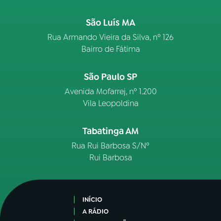
São Luís MA
Rua Armando Vieira da Silva, nº 126
Bairro de Fátima
São Paulo SP
Avenida Mofarrej, nº 1.200
Vila Leopoldina
Tabatinga AM
Rua Rui Barbosa S/Nº
Rui Barbosa
INÍCIO
A RÁDIO