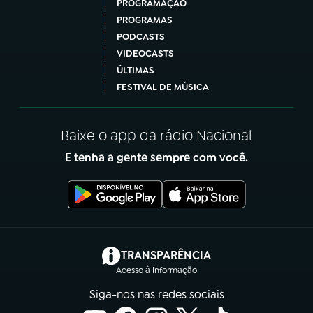
PROGRAMAÇÃO
PROGRAMAS
PODCASTS
VIDEOCASTS
ÚLTIMAS
FESTIVAL DE MÚSICA
Baixe o app da rádio Nacional
E tenha a gente sempre com você.
(abre em nova aba)
TRANSPARÊNCIA
Acesso à Informação
Siga-nos nas redes sociais