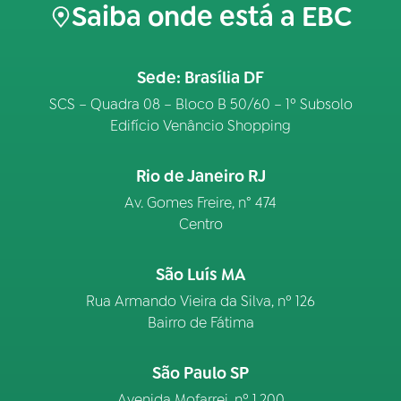
Saiba onde está a EBC
Sede: Brasília DF
SCS – Quadra 08 – Bloco B 50/60 – 1º Subsolo
Edifício Venâncio Shopping
Rio de Janeiro RJ
Av. Gomes Freire, n° 474
Centro
São Luís MA
Rua Armando Vieira da Silva, nº 126
Bairro de Fátima
São Paulo SP
Avenida Mofarrej, nº 1.200