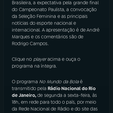
Brasileira, a expectativa pela grande final
do Campeonato Paulista, a convocação
YouTube
Facebook
da Seleção Feminina e as principais
Instagram
X
notícias do esporte nacional e
internacional. A apresentação é de André
TikTok
Marques e os comentários são de
Rodrigo Campos.
Clique no
player
acima e ouça o
programa na íntegra.
O programa
No Mundo da Bola
é
transmitido pela
Rádio Nacional do Rio
de Janeiro,
de segunda a sexta-feira, às
18h, em rede para todo o país, por meio
da Rede Nacional de Rádio e do site das