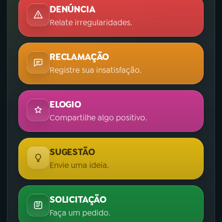
DENÚNCIA
Relate irregularidades.
RECLAMAÇÃO
Registre sua insatisfação.
ELOGIO
Compartilhe algo positivo.
SUGESTÃO
Envie uma ideia.
SOLICITAÇÃO
Faça um pedido.