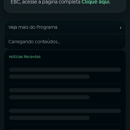
Clique aqui
EBC, acesse a página completa
.
›
Veja mais do Programa
Carregando conteúdos...
Notícias Recentes