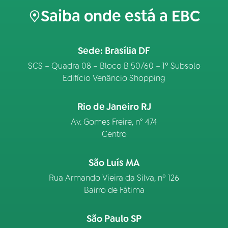
Saiba onde está a EBC
Sede: Brasília DF
SCS – Quadra 08 – Bloco B 50/60 – 1º Subsolo
Edifício Venâncio Shopping
Rio de Janeiro RJ
Av. Gomes Freire, n° 474
Centro
São Luís MA
Rua Armando Vieira da Silva, nº 126
Bairro de Fátima
São Paulo SP