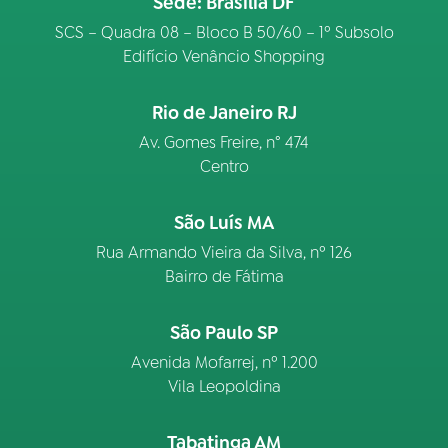
Sede: Brasília DF
SCS – Quadra 08 – Bloco B 50/60 – 1º Subsolo
Edifício Venâncio Shopping
Rio de Janeiro RJ
Av. Gomes Freire, n° 474
Centro
São Luís MA
Rua Armando Vieira da Silva, nº 126
Bairro de Fátima
São Paulo SP
Avenida Mofarrej, nº 1.200
Vila Leopoldina
Tabatinga AM