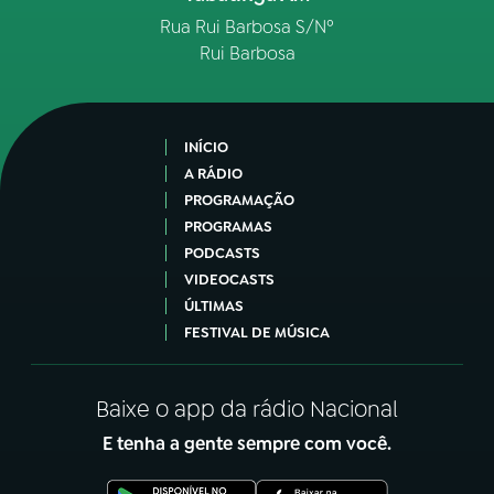
Rua Rui Barbosa S/Nº
Rui Barbosa
INÍCIO
A RÁDIO
PROGRAMAÇÃO
PROGRAMAS
PODCASTS
VIDEOCASTS
ÚLTIMAS
FESTIVAL DE MÚSICA
Baixe o app da rádio Nacional
E tenha a gente sempre com você.