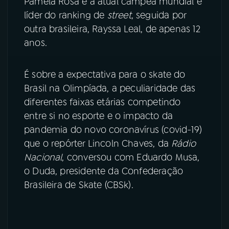
Pâmela Rosa é a atual campeã mundial e
líder do ranking de
street
, seguida por
outra brasileira, Rayssa Leal, de apenas 12
anos.
É sobre a expectativa para o skate do
Brasil na Olimpíada, a peculiaridade das
diferentes faixas etárias competindo
entre si no esporte e o impacto da
pandemia do novo coronavírus (covid-19)
que o repórter Lincoln Chaves, da
Rádio
Nacional
, conversou com Eduardo Musa,
o Duda, presidente da Confederação
Brasileira de Skate (CBSk).