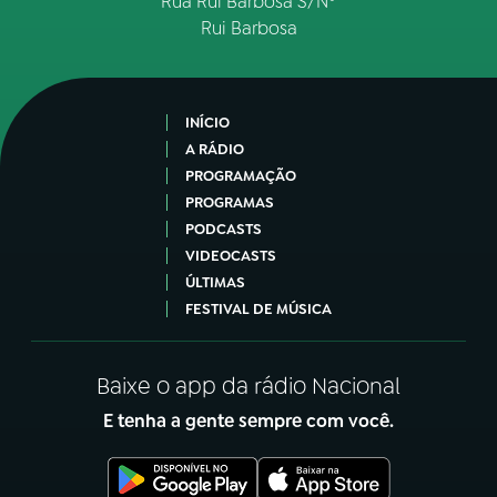
Rua Rui Barbosa S/Nº
Rui Barbosa
INÍCIO
A RÁDIO
PROGRAMAÇÃO
PROGRAMAS
PODCASTS
VIDEOCASTS
ÚLTIMAS
FESTIVAL DE MÚSICA
Baixe o app da rádio Nacional
E tenha a gente sempre com você.