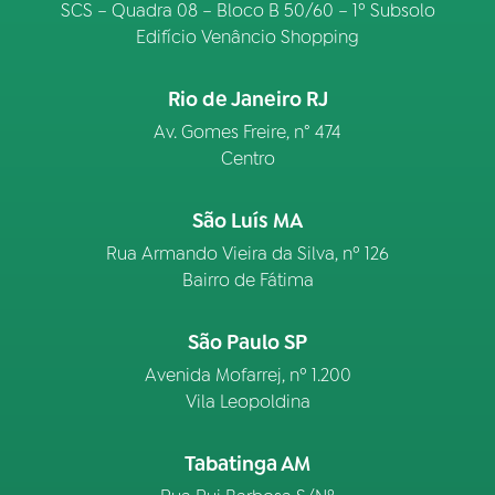
SCS – Quadra 08 – Bloco B 50/60 – 1º Subsolo
Edifício Venâncio Shopping
Rio de Janeiro RJ
Av. Gomes Freire, n° 474
Centro
São Luís MA
Rua Armando Vieira da Silva, nº 126
Bairro de Fátima
São Paulo SP
Avenida Mofarrej, nº 1.200
Vila Leopoldina
Tabatinga AM