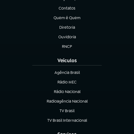
(abre em nova aba)
Contatos
(abre em nova aba)
Quem é Quem
(abre em nova aba)
Diretoria
(abre em nova aba)
Ouvidoria
(abre em nova aba)
RNCP
(abre em nova aba)
Veículos
Agência Brasil
(abre em nova aba)
Rádio MEC
(abre em nova aba)
Rádio Nacional
Radioagência Nacional
(abre em nova aba)
TV Brasil
(abre em nova aba)
TV Brasil Internacional
(abre em nova aba)