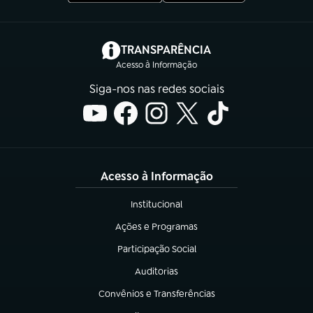
(abre em nova aba)
TRANSPARÊNCIA
Acesso à Informação
Siga-nos nas redes sociais
Acesso à Informação
Institucional
(abre em nova aba)
Ações e Programas
(abre em nova aba)
Participação Social
(abre em nova aba)
Auditorias
(abre em nova aba)
Convênios e Transferências
(abre em nova aba)