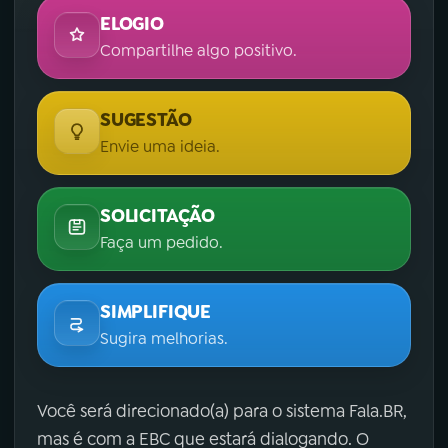
ELOGIO
Compartilhe algo positivo.
SUGESTÃO
Envie uma ideia.
SOLICITAÇÃO
Faça um pedido.
SIMPLIFIQUE
Sugira melhorias.
Você será direcionado(a) para o sistema Fala.BR,
mas é com a EBC que estará dialogando. O