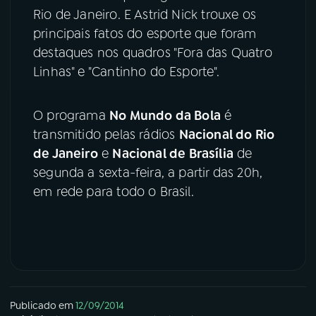
Rio de Janeiro. E Astrid Nick trouxe os
YouTube
Facebook
principais fatos do esporte que foram
destaques nos quadros "Fora das Quatro
Instagram
X
Linhas" e "Cantinho do Esporte".
TikTok
O programa
No Mundo da Bola
é
transmitido pelas rádios
Nacional do Rio
de Janeiro
e
Nacional de Brasília
de
segunda a sexta-feira, a partir das 20h,
em rede para todo o Brasil.
Publicado em
12/09/2014