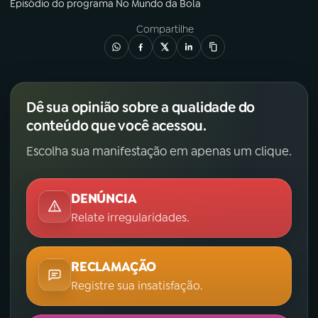
Episódio
do programa
No Mundo da Bola
Compartilhe
Dê sua opinião sobre a qualidade do
conteúdo que você acessou.
Escolha sua manifestação em apenas um clique.
DENÚNCIA
Relate irregularidades.
RECLAMAÇÃO
Registre sua insatisfação.