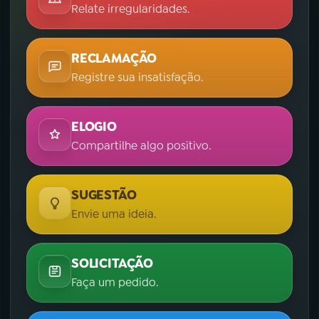
Relate irregularidades.
RECLAMAÇÃO
Registre sua insatisfação.
ELOGIO
Compartilhe algo positivo.
SUGESTÃO
Envie uma ideia.
SOLICITAÇÃO
Faça um pedido.