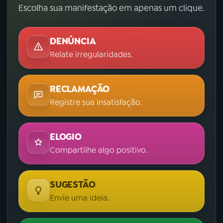
Escolha sua manifestação em apenas um clique.
DENÚNCIA
Relate irregularidades.
RECLAMAÇÃO
Registre sua insatisfação.
ELOGIO
Compartilhe algo positivo.
SUGESTÃO
Envie uma ideia.