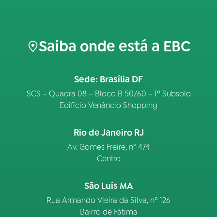
Saiba onde está a EBC
Sede: Brasília DF
SCS – Quadra 08 – Bloco B 50/60 – 1º Subsolo
Edifício Venâncio Shopping
Rio de Janeiro RJ
Av. Gomes Freire, n° 474
Centro
São Luís MA
Rua Armando Vieira da Silva, nº 126
Bairro de Fátima