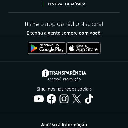
FESTIVAL DE MÚSICA
Baixe o app da rádio Nacional
E tenha a gente sempre com você.
(abre em nova aba)
TRANSPARÊNCIA
Acesso à Informação
Siga-nos nas redes sociais
Acesso à Informação