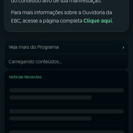
do conteúdo alvo de sua manifestação.
Para mais informações sobre a Ouvidoria da
Clique aqui
EBC, acesse a página completa
.
›
Veja mais do Programa
Carregando conteúdos...
Notícias Recentes