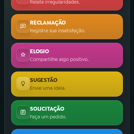
Relate irregularidades.
RECLAMAÇÃO
Registre sua insatisfação.
ELOGIO
Compartilhe algo positivo.
SUGESTÃO
Envie uma ideia.
SOLICITAÇÃO
Faça um pedido.