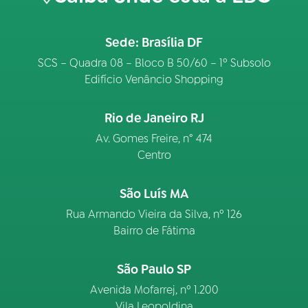
Sede: Brasília DF
SCS – Quadra 08 – Bloco B 50/60 – 1º Subsolo
Edifício Venâncio Shopping
Rio de Janeiro RJ
Av. Gomes Freire, n° 474
Centro
São Luís MA
Rua Armando Vieira da Silva, nº 126
Bairro de Fátima
São Paulo SP
Avenida Mofarrej, nº 1.200
Vila Leopoldina