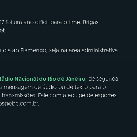
7 foi um ano difícil para o time. Brigas
et.
 dia ao Flamengo, seja na área administrativa
Rádio Nacional do Rio de Janeiro
, de segunda
 sua mensagem de áudio ou de texto para o
s transmissões. Fale com a equipe de esportes
ios@ebc.com.br.