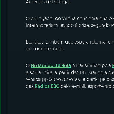
Argentina e Portugal.
O ex-jogador do Vitória considera que 201
internas teriam levado à crise, segundo P
Ele falou também que espera retornar um
ou como técnico.
O
No Mundo da Bola
é transmitido pela
a sexta-feira, a partir das 17h. Mande a
Whatsapp (21) 99784-9503 e participe da
das
Rádios EBC
pelo e-mail: esporte.rad