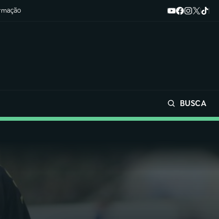
ormação
BUSCA
Buscar