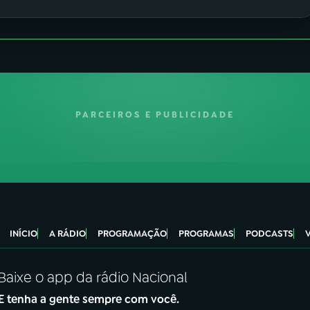
PARCEIROS E PUBLICIDADE
INÍCIO
A RÁDIO
PROGRAMAÇÃO
PROGRAMAS
PODCASTS
Baixe o app da rádio Nacional
E tenha a gente sempre com você.