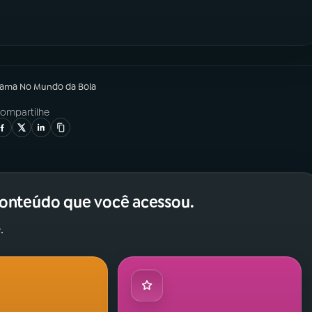
rama
No Mundo da Bola
ompartilhe
conteúdo que você acessou.
.