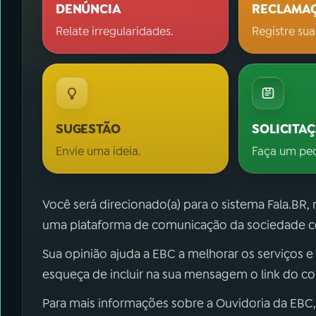
DENÚNCIA
RECLAMA
Relate irregularidades.
Registre sua
SUGESTÃO
SOLICITA
Envie uma ideia.
Faça um pe
Você será direcionado(a) para o sistema Fala.BR,
uma plataforma de comunicação da sociedade co
Sua opinião ajuda a EBC a melhorar os serviços e
esqueça de incluir na sua mensagem o link do c
Para mais informações sobre a Ouvidoria da EBC