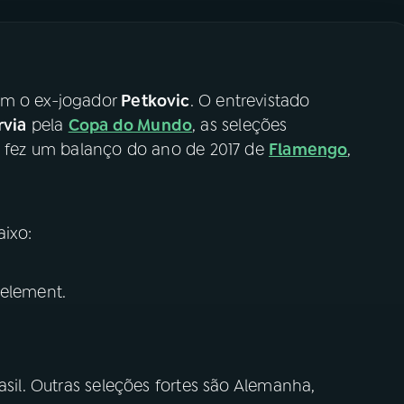
om o ex-jogador
Petkovic
. O entrevistado
rvia
pela
Copa do Mundo
, as seleções
da fez um balanço do ano de 2017 de
Flamengo
,
ixo:
 element.
asil. Outras seleções fortes são Alemanha,