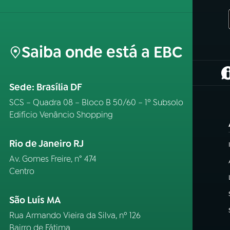
Saiba onde está a EBC
(
Sede: Brasília DF
SCS – Quadra 08 – Bloco B 50/60 – 1º Subsolo
Edifício Venâncio Shopping
Rio de Janeiro RJ
Av. Gomes Freire, n° 474
Centro
São Luís MA
Rua Armando Vieira da Silva, nº 126
Bairro de Fátima