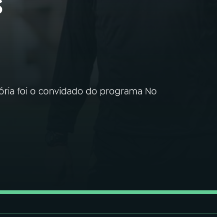
s
tória foi o convidado do programa No