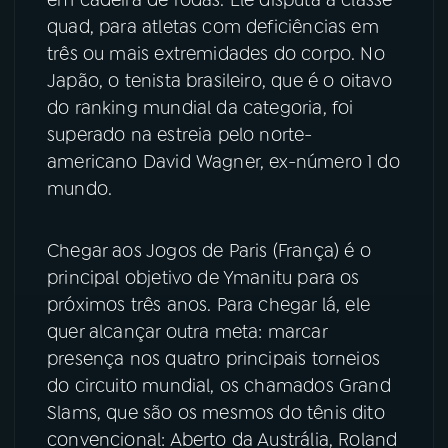
quad, para atletas com deficiências em
YouTube
Facebook
três ou mais extremidades do corpo. No
Japão, o tenista brasileiro, que é o oitavo
Instagram
X
do ranking mundial da categoria, foi
superado na estreia pelo norte-
TikTok
americano David Wagner, ex-número 1 do
mundo.
Chegar aos Jogos de Paris (França) é o
principal objetivo de Ymanitu para os
próximos três anos. Para chegar lá, ele
quer alcançar outra meta: marcar
presença nos quatro principais torneios
do circuito mundial, os chamados Grand
Slams, que são os mesmos do tênis dito
convencional: Aberto da Austrália, Roland