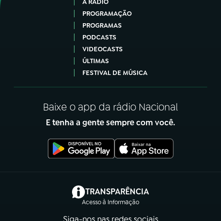
A RÁDIO
PROGRAMAÇÃO
PROGRAMAS
PODCASTS
VIDEOCASTS
ÚLTIMAS
FESTIVAL DE MÚSICA
Baixe o app da rádio Nacional
E tenha a gente sempre com você.
(abre em nova aba)
TRANSPARÊNCIA
Acesso à Informação
Siga-nos nas redes sociais