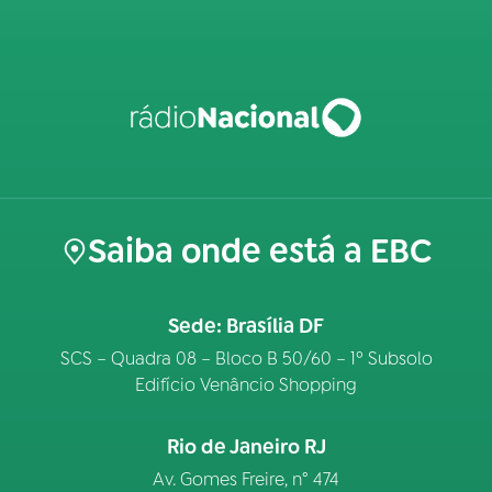
Saiba onde está a EBC
Sede: Brasília DF
SCS – Quadra 08 – Bloco B 50/60 – 1º Subsolo
Edifício Venâncio Shopping
Rio de Janeiro RJ
Av. Gomes Freire, n° 474