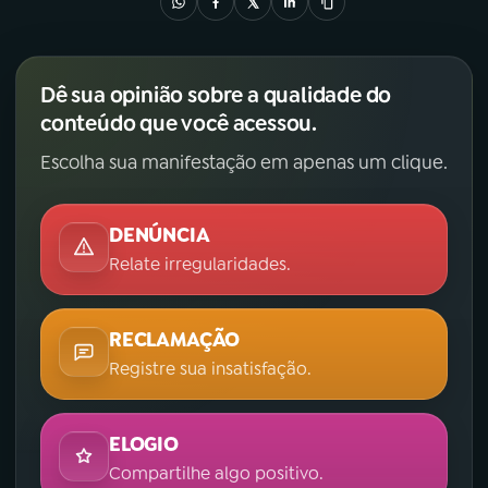
Dê sua opinião sobre a qualidade do
conteúdo que você acessou.
Escolha sua manifestação em apenas um clique.
DENÚNCIA
Relate irregularidades.
RECLAMAÇÃO
Registre sua insatisfação.
ELOGIO
Compartilhe algo positivo.