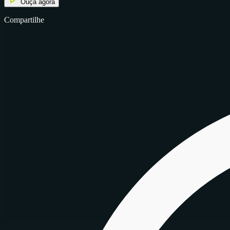
Ouça agora
Compartilhe