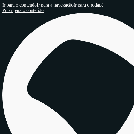
Ir para o conteúdo
Ir para a navegação
Ir para o rodapé
Pular para o conteúdo