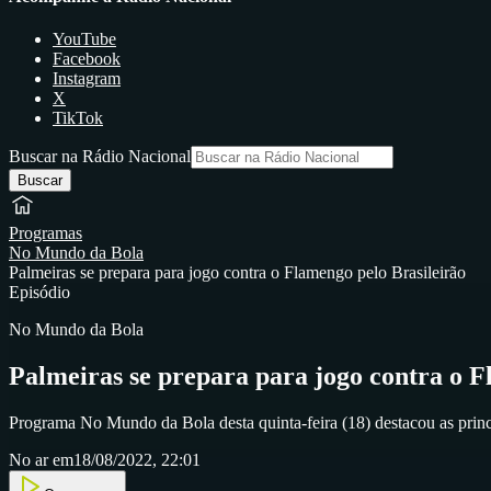
YouTube
Facebook
Instagram
X
TikTok
Buscar na Rádio Nacional
Buscar
Programas
No Mundo da Bola
Palmeiras se prepara para jogo contra o Flamengo pelo Brasileirão
Episódio
No Mundo da Bola
Palmeiras se prepara para jogo contra o F
Programa No Mundo da Bola desta quinta-feira (18) destacou as princip
No ar em
18/08/2022, 22:01