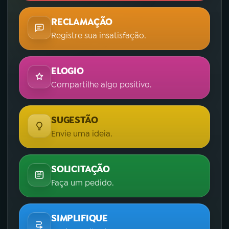
RECLAMAÇÃO
Registre sua insatisfação.
ELOGIO
Compartilhe algo positivo.
SUGESTÃO
Envie uma ideia.
SOLICITAÇÃO
Faça um pedido.
SIMPLIFIQUE