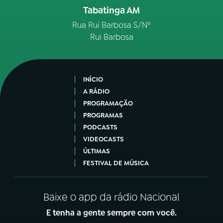
Tabatinga AM
Rua Rui Barbosa S/Nº
Rui Barbosa
INÍCIO
A RÁDIO
PROGRAMAÇÃO
PROGRAMAS
PODCASTS
VIDEOCASTS
ÚLTIMAS
FESTIVAL DE MÚSICA
Baixe o app da rádio Nacional
E tenha a gente sempre com você.