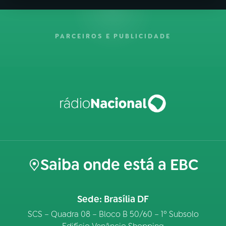
PARCEIROS E PUBLICIDADE
Saiba onde está a EBC
Sede: Brasília DF
SCS – Quadra 08 – Bloco B 50/60 – 1º Subsolo