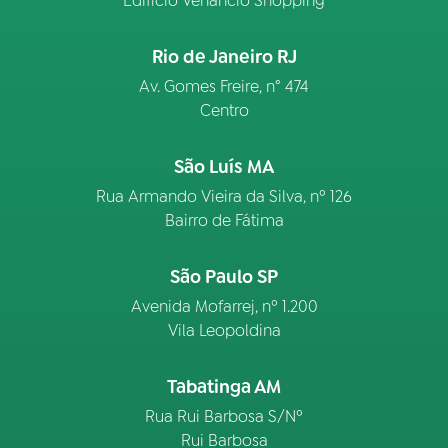
Edifício Venâncio Shopping
Rio de Janeiro RJ
Av. Gomes Freire, n° 474
Centro
São Luís MA
Rua Armando Vieira da Silva, nº 126
Bairro de Fátima
São Paulo SP
Avenida Mofarrej, nº 1.200
Vila Leopoldina
Tabatinga AM
Rua Rui Barbosa S/Nº
Rui Barbosa