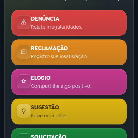
DENÚNCIA
Relate irregularidades.
RECLAMAÇÃO
Registre sua insatisfação.
ELOGIO
Compartilhe algo positivo.
SUGESTÃO
Envie uma ideia.
SOLICITAÇÃO