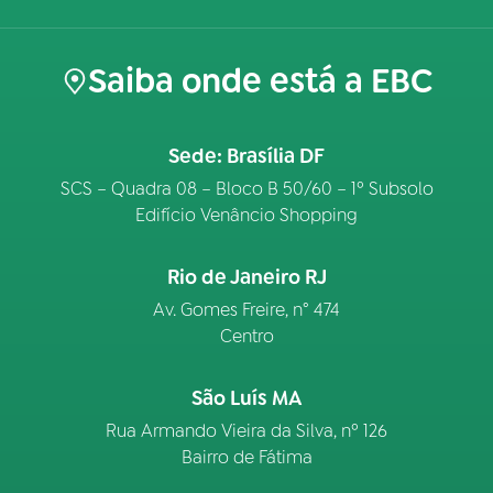
Saiba onde está a EBC
Sede: Brasília DF
SCS – Quadra 08 – Bloco B 50/60 – 1º Subsolo
Edifício Venâncio Shopping
Rio de Janeiro RJ
Av. Gomes Freire, n° 474
Centro
São Luís MA
Rua Armando Vieira da Silva, nº 126
Bairro de Fátima