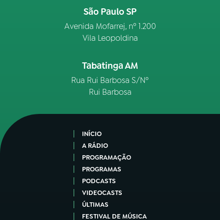
São Paulo SP
Avenida Mofarrej, nº 1.200
Vila Leopoldina
Tabatinga AM
Rua Rui Barbosa S/Nº
Rui Barbosa
INÍCIO
A RÁDIO
PROGRAMAÇÃO
PROGRAMAS
PODCASTS
VIDEOCASTS
ÚLTIMAS
FESTIVAL DE MÚSICA